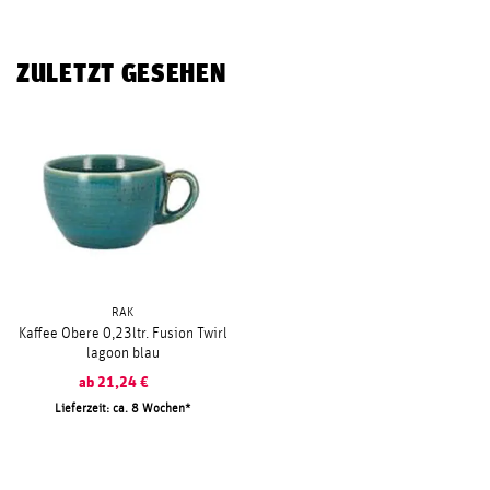
ZULETZT GESEHEN
RAK
Kaffee Obere 0,23ltr. Fusion Twirl
lagoon blau
ab
21,24
€
Lieferzeit: ca. 8 Wochen