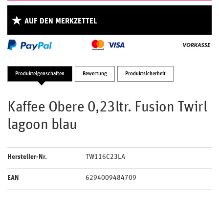
AUF DEN MERKZETTEL
Produkteigenschaften
Bewertung
Produktsicherheit
Kaffee Obere 0,23ltr. Fusion Twirl
lagoon blau
Hersteller-Nr.
TW116C23LA
EAN
6294009484709