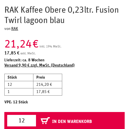
RAK Kaffee Obere 0,23ltr. Fusion
Twirl lagoon blau
von
RAK
21,24
€
inkl. 19% MwSt.
17,85
€
exkl. MwSt.
Lieferzeit: ca. 8 Wochen
Versand 9,90 € zzgl. MwSt. (Deutschland)
Stück
Preis
12
214,20 €
1
17,85 €
VPE: 12 Stück
IN DEN WARENKORB