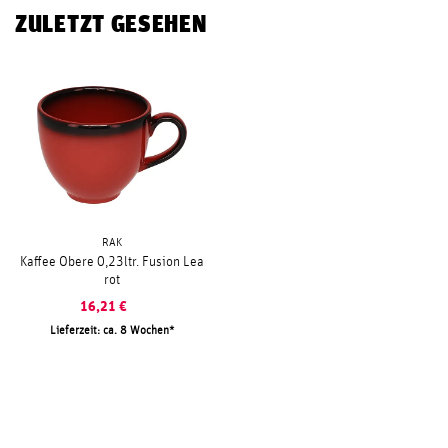
ZULETZT GESEHEN
RAK
Kaffee Obere 0,23ltr. Fusion Lea
rot
16,21
€
Lieferzeit: ca. 8 Wochen