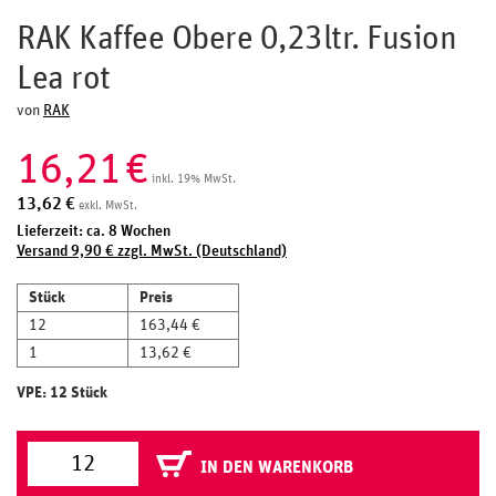
RAK Kaffee Obere 0,23ltr. Fusion
Lea rot
von
RAK
16,21
€
inkl. 19% MwSt.
13,62
€
exkl. MwSt.
Lieferzeit: ca. 8 Wochen
Versand 9,90 € zzgl. MwSt. (Deutschland)
Stück
Preis
12
163,44 €
1
13,62 €
VPE: 12 Stück
IN DEN WARENKORB