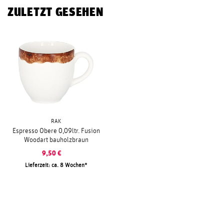
ZULETZT GESEHEN
RAK
Espresso Obere 0,09ltr. Fusion
Woodart bauholzbraun
9,50
€
Lieferzeit: ca. 8 Wochen