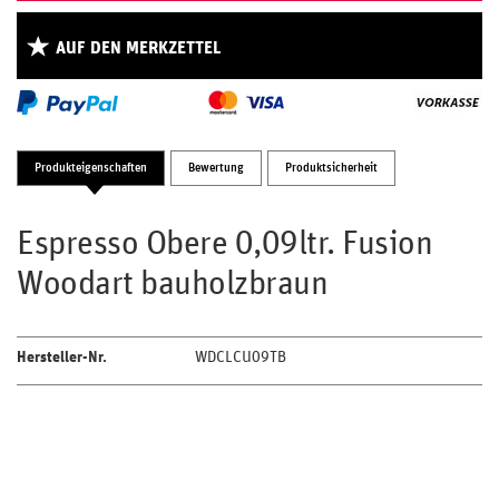
AUF DEN MERKZETTEL
Produkteigenschaften
Bewertung
Produktsicherheit
Espresso Obere 0,09ltr. Fusion
Woodart bauholzbraun
Hersteller-Nr.
WDCLCU09TB