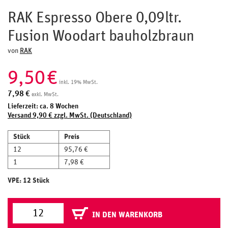
RAK Espresso Obere 0,09ltr.
Fusion Woodart bauholzbraun
von
RAK
9,50
€
inkl. 19% MwSt.
7,98
€
exkl. MwSt.
Lieferzeit: ca. 8 Wochen
Versand 9,90 € zzgl. MwSt. (Deutschland)
Stück
Preis
12
95,76 €
1
7,98 €
VPE: 12 Stück
IN DEN WARENKORB