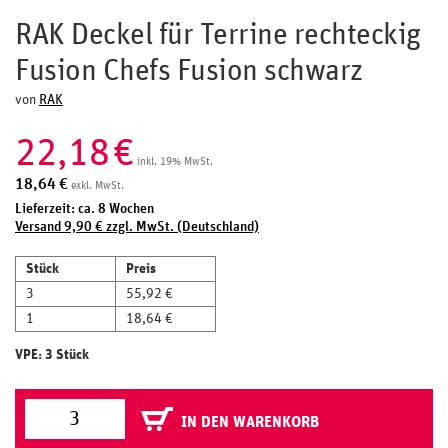
RAK Deckel für Terrine rechteckig
Fusion Chefs Fusion schwarz
von
RAK
22,18
€
inkl. 19% MwSt.
18,64
€
exkl. MwSt.
Lieferzeit: ca. 8 Wochen
Versand 9,90 € zzgl. MwSt. (Deutschland)
Stück
Preis
3
55,92 €
1
18,64 €
VPE: 3 Stück
IN DEN WARENKORB