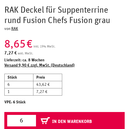
RAK Deckel für Suppenterrine
rund Fusion Chefs Fusion grau
von
RAK
8,65
€
inkl. 19% MwSt.
7,27
€
exkl. MwSt.
Lieferzeit: ca. 8 Wochen
Versand 9,90 € zzgl. MwSt. (Deutschland)
Stück
Preis
6
43,62 €
1
7,27 €
VPE: 6 Stück
IN DEN WARENKORB