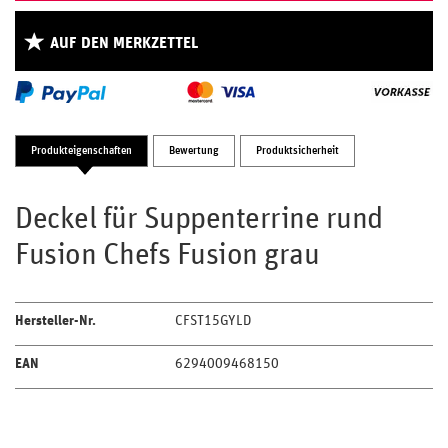
AUF DEN MERKZETTEL
Produkteigenschaften
Bewertung
Produktsicherheit
Deckel für Suppenterrine rund
Fusion Chefs Fusion grau
Hersteller-Nr.
CFST15GYLD
EAN
6294009468150