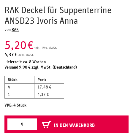
RAK Deckel für Suppenterrine
ANSD23 Ivoris Anna
von
RAK
5,20
€
inkl. 19% MwSt.
4,37
€
exkl. MwSt.
Lieferzeit: ca. 8 Wochen
Versand 9,90 € zzgl. MwSt. (Deutschland)
Stück
Preis
4
17,48 €
1
4,37 €
VPE: 4 Stück
IN DEN WARENKORB