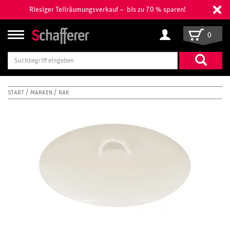
Riesiger Teilräumungsverkauf – bis zu 70 % sparen!
0
Suchbegriff
eingeben
START
MARKEN
RAK