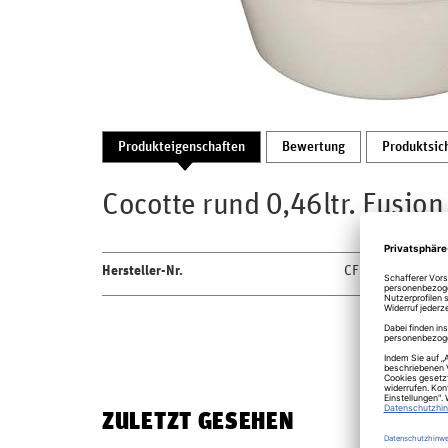
Produkteigenschaften
Bewertung
Produktsic
Cocotte rund 0,46ltr. Fusion
Hersteller-Nr.
CFRD28WHBD
ZULETZT GESEHEN