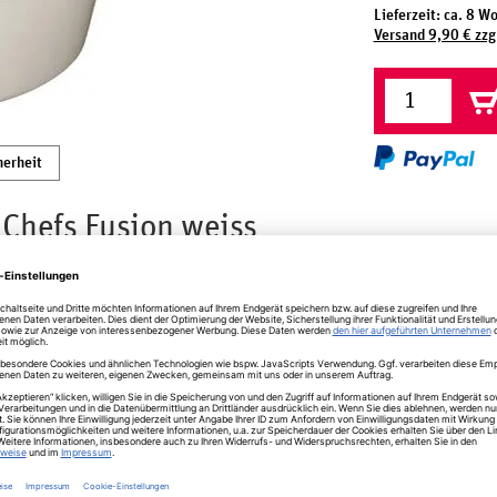
Lieferzeit: ca. 8 W
Versand 9,90 € zzg
herheit
 Chefs Fusion weiss