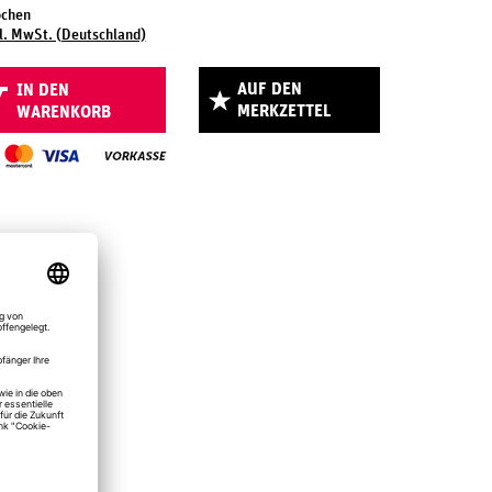
ochen
l. MwSt. (Deutschland)
AUF DEN
IN DEN
MERKZETTEL
WARENKORB