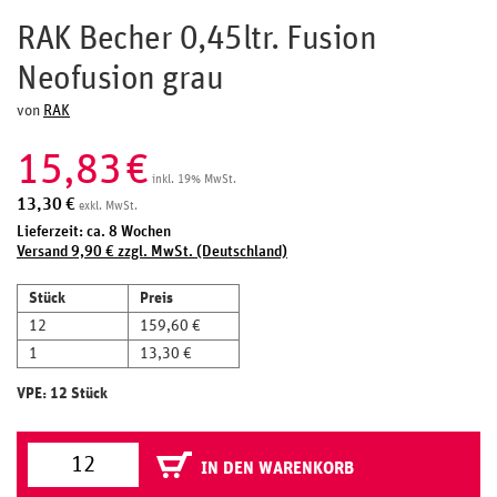
RAK Becher 0,45ltr. Fusion
Neofusion grau
von
RAK
15,83
€
inkl. 19% MwSt.
13,30
€
exkl. MwSt.
Lieferzeit: ca. 8 Wochen
Versand 9,90 € zzgl. MwSt. (Deutschland)
Stück
Preis
12
159,60 €
1
13,30 €
VPE: 12 Stück
IN DEN WARENKORB