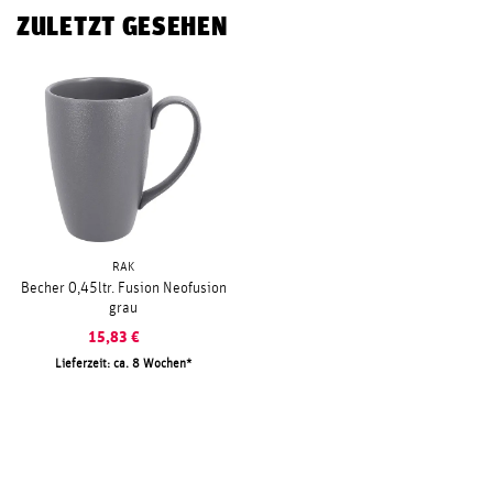
ZULETZT GESEHEN
RAK
Becher 0,45ltr. Fusion Neofusion
grau
15,83
€
Lieferzeit: ca. 8 Wochen