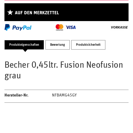
AUF DEN MERKZETTEL
Produkteigenschaften
Bewertung
Produktsicherheit
Becher 0,45ltr. Fusion Neofusion
grau
Hersteller-Nr.
NFBAMG45GY