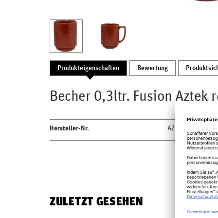
Produkteigenschaften
Bewertung
Produktsic
Becher 0,3ltr. Fusion Aztek r
Hersteller-Nr.
AZSKSM30RD
ZULETZT GESEHEN