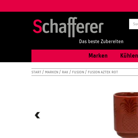
Marken
Kühlen
START
MARKEN
RAK
FUSION
FUSION AZTEK ROT