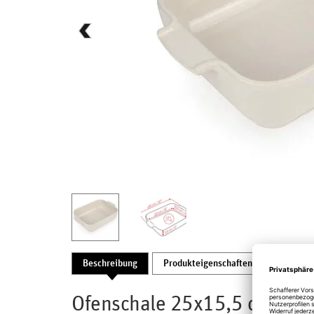
Beschreibung
Produkteigenschaften
Bewertu
Ofenschale 25x15,5 cm Appo