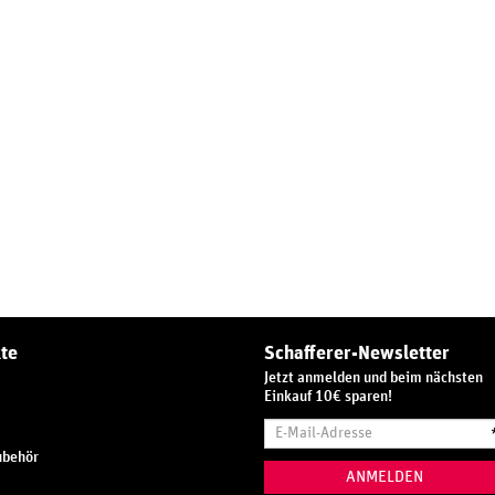
te
Schafferer-Newsletter
Jetzt anmelden und beim nächsten
Einkauf 10€ sparen!
E-
Mail-
ubehör
Adresse
ANMELDEN