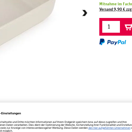
Mitnahme im Fachm
Versand 9,90 € zzg
ng
Produktsicherheit
lia ecru