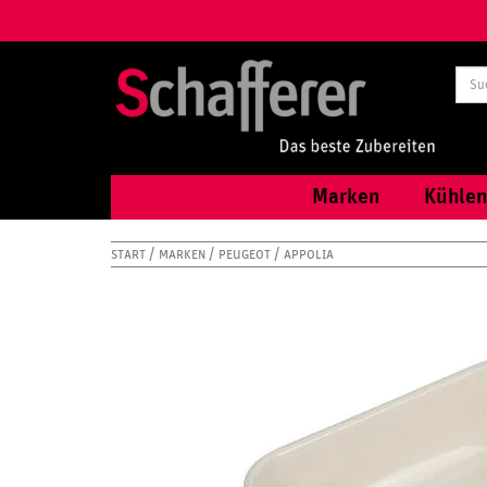
Marken
Kühlen
START
MARKEN
PEUGEOT
APPOLIA