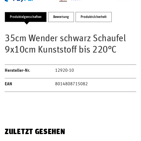
Produkteigenschaften
Bewertung
Produktsicherheit
35cm Wender schwarz Schaufel
9x10cm Kunststoff bis 220°C
Hersteller-Nr.
12920-10
EAN
8014808715082
ZULETZT GESEHEN