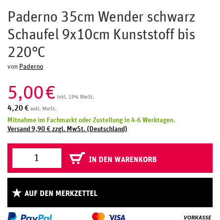
Paderno 35cm Wender schwarz
Schaufel 9x10cm Kunststoff bis
220°C
von
Paderno
5,00
€
inkl. 19% MwSt.
4,20
€
exkl. MwSt.
Mitnahme im Fachmarkt oder Zustellung in 4-6 Werktagen.
Versand 9,90 € zzgl. MwSt. (Deutschland)
IN DEN WARENKORB
AUF DEN MERKZETTEL