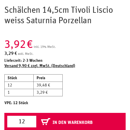
Schälchen 14,5cm Tivoli Liscio
weiss Saturnia Porzellan
3,92
€
inkl. 19% MwSt.
3,29
€
exkl. MwSt.
Lieferzeit: 2-3 Wochen
Versand 9,90 € zzgl. MwSt. (Deutschland)
Stück
Preis
12
39,48 €
1
3,29 €
VPE: 12 Stück
IN DEN WARENKORB