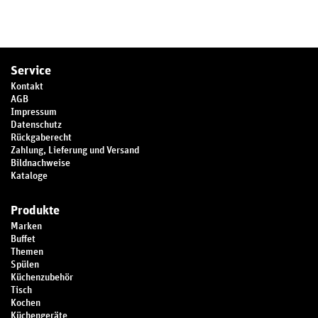
Service
Kontakt
AGB
Impressum
Datenschutz
Rückgaberecht
Zahlung, Lieferung und Versand
Bildnachweise
Kataloge
Produkte
Marken
Buffet
Themen
Spülen
Küchenzubehör
Tisch
Kochen
Küchengeräte