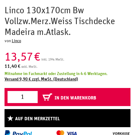
Linco 130x170cm Bw
Vollzw.Merz.Weiss Tischdecke
Madeira m.Atlask.
von
Linco
13,57
€
inkl. 19% MwSt.
11,40
€
exkl. MwSt.
Mitnahme im Fachmarkt oder Zustellung in 4-6 Werktagen.
Versand 9,90 € zzgl. MwSt. (Deutschland)
IN DEN WARENKORB
AUF DEN MERKZETTEL