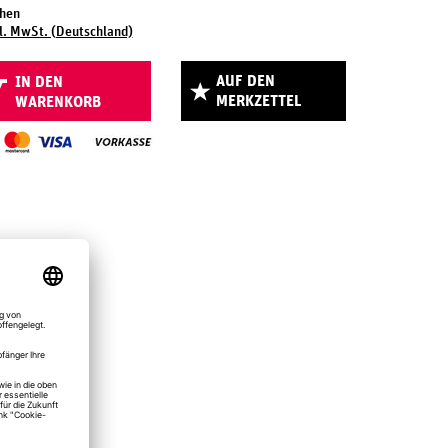
chen
l. MwSt. (Deutschland)
AUF DEN
IN DEN
MERKZETTEL
WARENKORB