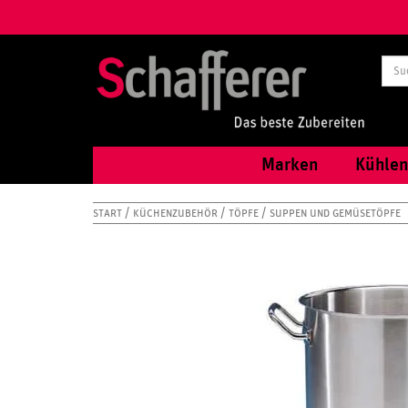
Marken
Kühlen
START
KÜCHENZUBEHÖR
TÖPFE
SUPPEN UND GEMÜSETÖPFE