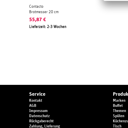
Contacto
Brotmesser 20 cm
55,87
€
Lieferzeit: 2-3 Wochen
Service
Produk
Kontakt
Marken
AGB
Buffet
Impressum
Themen
Datenschutz
Spülen
Rückgaberecht
Küchenz
Zahlung, Lieferung
Tisch