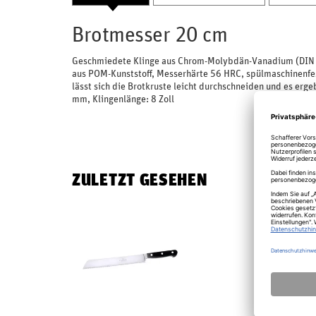
Brotmesser 20 cm
Geschmiedete Klinge aus Chrom-Molybdän-Vanadium (DIN x
aus POM-Kunststoff, Messerhärte 56 HRC, spülmaschinenfest
lässt sich die Brotkruste leicht durchschneiden und es er
mm, Klingenlänge: 8 Zoll
ZULETZT GESEHEN