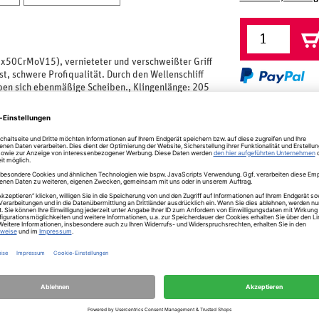
50CrMoV15), vernieteter und verschweißter Griff
, schwere Profiqualität. Durch den Wellenschliff
geben sich ebenmäßige Scheiben., Klingenlänge: 205