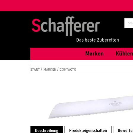
Marken
Kühlen
START
MARKEN
CONTACTO
Beschreibung
Produkteigenschaften
Bewertu