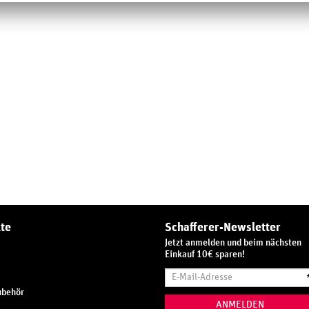
te
Schafferer-Newsletter
Jetzt anmelden und beim nächsten
Einkauf 10€ sparen!
E-
Mail-
ubehör
Adresse
ANMELDEN