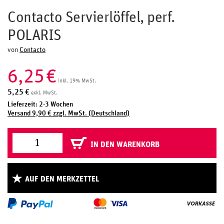
Contacto Servierlöffel, perf.
POLARIS
von
Contacto
6,25
€
inkl. 19% MwSt.
5,25
€
exkl. MwSt.
Lieferzeit: 2-3 Wochen
Versand 9,90 € zzgl. MwSt. (Deutschland)
IN DEN WARENKORB
AUF DEN MERKZETTEL