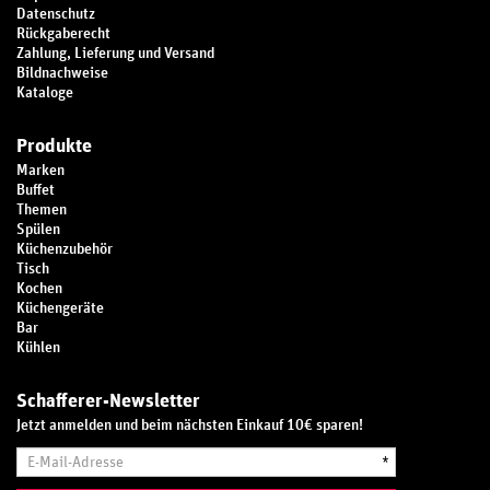
Datenschutz
Rückgaberecht
Zahlung, Lieferung und Versand
Bildnachweise
Kataloge
Produkte
Marken
Buffet
Themen
Spülen
Küchenzubehör
Tisch
Kochen
Küchengeräte
Bar
Kühlen
Schafferer-Newsletter
Jetzt anmelden und beim nächsten Einkauf 10€ sparen!
E-
*
Mail-