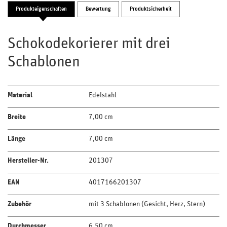
Produkteigenschaften
Bewertung
Produktsicherheit
Schokodekorierer mit drei
Schablonen
Material
Edelstahl
Breite
7,00 cm
Länge
7,00 cm
Hersteller-Nr.
201307
EAN
4017166201307
Zubehör
mit 3 Schablonen (Gesicht, Herz, Stern)
Durchmesser
6,50 cm