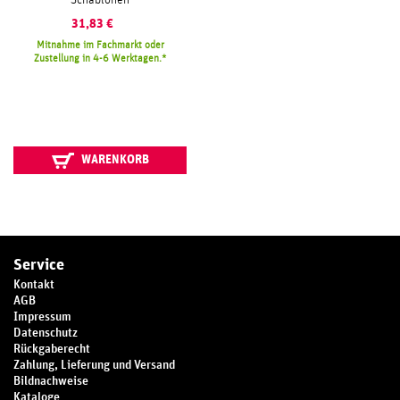
Schablonen
31,83
€
Mitnahme im Fachmarkt oder
Zustellung in 4-6 Werktagen.
WARENKORB
Service
Kontakt
AGB
Impressum
Datenschutz
Rückgaberecht
Zahlung, Lieferung und Versand
Bildnachweise
Kataloge