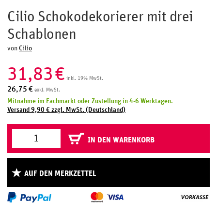
Cilio Schokodekorierer mit drei
Schablonen
von
Cilio
31,83
€
inkl. 19% MwSt.
26,75
€
exkl. MwSt.
Mitnahme im Fachmarkt oder Zustellung in 4-6 Werktagen.
Versand 9,90 € zzgl. MwSt. (Deutschland)
IN DEN WARENKORB
AUF DEN MERKZETTEL