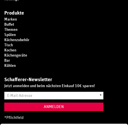
Produkte
Marken
Buffet
Themen
Spülen
Küchenzubehör
Tisch
Kochen
Küchengeräte
Bar
Kühlen
Schafferer-Newsletter
Jetzt anmelden und beim nächsten Einkauf 10€ sparen!
E-
*
Mail-
Adresse
ANMELDEN
*
Pflichtfeld