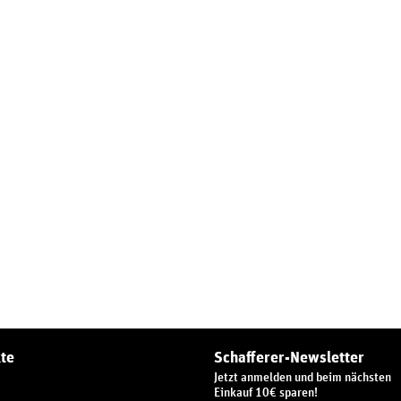
te
Schafferer-Newsletter
Jetzt anmelden und beim nächsten
Einkauf 10€ sparen!