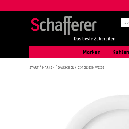
Marken
Kühlen
START
MARKEN
BAUSCHER
DIMENSION WEISS