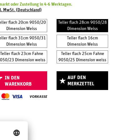
arkt oder Zustellung in 4-6 Werktagen.
l. MwSt. (Deutschland)
eller flach 20cm 9050/20
Teller flach 28cm 9050/28
Dimension Weiss
Dimension Weiss
eller flach 31cm 9050/31
Teller flach 16cm
Dimension Weiss
Dimension Weiss
Teller flach 23cm Fahne
Teller flach 25cm Fahne
050/23 Dimension weiss
9050/25 Dimension weiss
AUF DEN
IN DEN
MERKZETTEL
WARENKORB