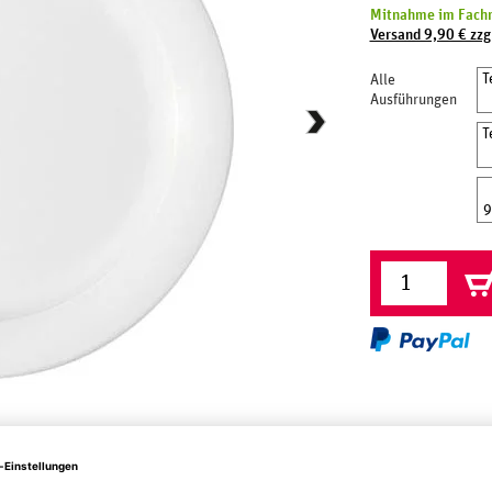
Mitnahme im Fachm
Versand 9,90 € zzg
T
Alle
Ausführungen
T
9