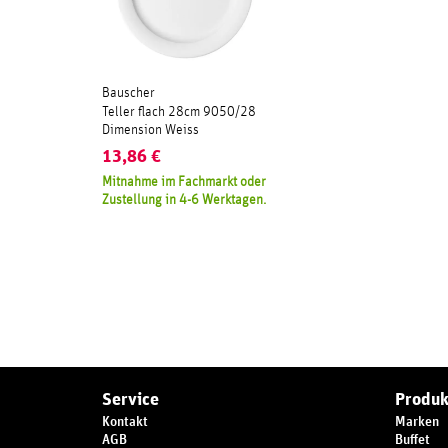
Bauscher
Teller flach 28cm 9050/28
Dimension Weiss
13,86
€
Mitnahme im Fachmarkt oder
Zustellung in 4-6 Werktagen.
Service
Produk
Kontakt
Marken
AGB
Buffet