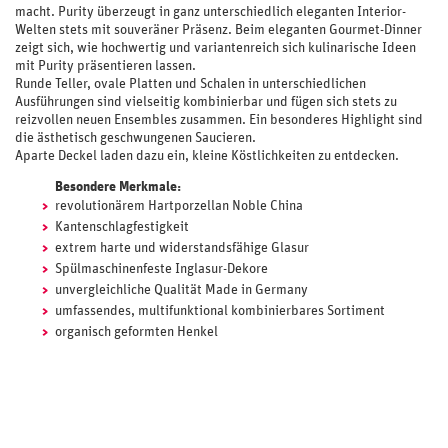
macht. Purity überzeugt in ganz unterschiedlich eleganten Interior-
Welten stets mit souveräner Präsenz. Beim eleganten Gourmet-Dinner
zeigt sich, wie hochwertig und variantenreich sich kulinarische Ideen
mit Purity präsentieren lassen.
Runde Teller, ovale Platten und Schalen in unterschiedlichen
Ausführungen sind vielseitig kombinierbar und fügen sich stets zu
reizvollen neuen Ensembles zusammen. Ein besonderes Highlight sind
die ästhetisch geschwungenen Saucieren.
Aparte Deckel laden dazu ein, kleine Köstlichkeiten zu entdecken.
Besondere Merkmale:
revolutionärem Hartporzellan Noble China
Kantenschlagfestigkeit
extrem harte und widerstandsfähige Glasur
Spülmaschinenfeste Inglasur-Dekore
unvergleichliche Qualität Made in Germany
umfassendes, multifunktional kombinierbares Sortiment
organisch geformten Henkel