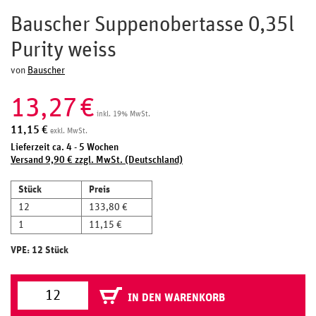
Bauscher Suppenobertasse 0,35l
Purity weiss
von
Bauscher
13,27
€
inkl. 19% MwSt.
11,15
€
exkl. MwSt.
Lieferzeit ca. 4 - 5 Wochen
Versand 9,90 € zzgl. MwSt. (Deutschland)
Stück
Preis
12
133,80 €
1
11,15 €
VPE: 12 Stück
IN DEN WARENKORB