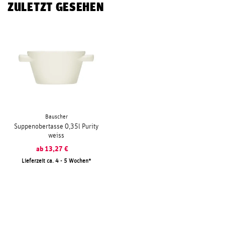
ZULETZT GESEHEN
Bauscher
Suppenobertasse 0,35l Purity
weiss
ab
13,27
€
Lieferzeit ca. 4 - 5 Wochen