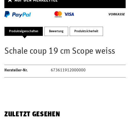
AUF DEN MERKZETTEL
Produkteigenschaften
Bewertung
Produktsicherheit
Schale coup 19 cm Scope weiss
Hersteller-Nr.
673611912000000
ZULETZT GESEHEN