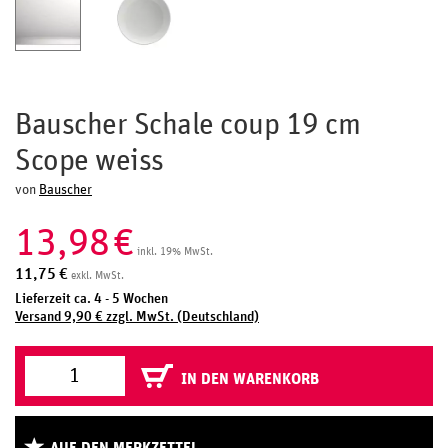
Bauscher Schale coup 19 cm
Scope weiss
von
Bauscher
13,98
€
inkl. 19% MwSt.
11,75
€
exkl. MwSt.
Lieferzeit ca. 4 - 5 Wochen
Versand 9,90 € zzgl. MwSt. (Deutschland)
IN DEN WARENKORB