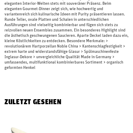
eleganten Interior-Welten stets mit souveräner Präsenz. Beim
eleganten Gourmet-Dinner zeigt sich, wie hochwertig und
variantenreich sich kulinarische Ideen mit Purity präsentieren lassen.
Runde Teller, ovale Platten und Schalen in unterschiedlichen
Ausführungen sind vielseitig kombinierbar und fügen sich stets zu
reizvollen neuen Ensembles zusammen. Ein besonderes Highlight sind
die ästhetisch geschwungenen Saucieren. Aparte Deckel laden dazu ein,
kleine Köstlichkeiten zu entdecken. Besondere Merkmale: >
revolutionärem Hartporzellan Noble China > Kantenschlagfestigkeit >
extrem harte und widerstandsfähige Glasur > Spülmaschinenfeste
Inglasur-Dekore > unvergleichliche Qualität Made in Germany >
umfassendes, multifunktional kombinierbares Sortiment > organisch
geformten Henkel
ZULETZT GESEHEN