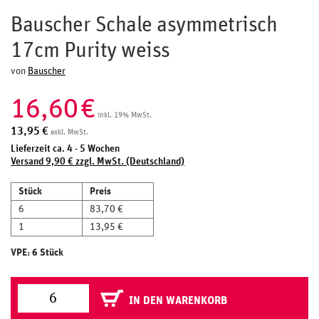
Bauscher Schale asymmetrisch
17cm Purity weiss
von
Bauscher
16,60
€
inkl. 19% MwSt.
13,95
€
exkl. MwSt.
Lieferzeit ca. 4 - 5 Wochen
Versand 9,90 € zzgl. MwSt. (Deutschland)
Stück
Preis
6
83,70 €
1
13,95 €
VPE: 6 Stück
IN DEN WARENKORB