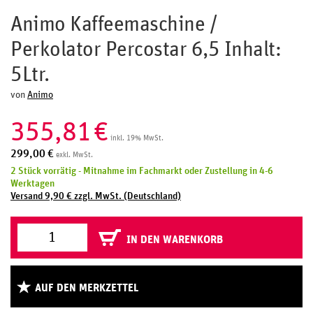
Animo Kaffeemaschine /
Perkolator Percostar 6,5 Inhalt:
5Ltr.
von
Animo
355,81
€
inkl. 19% MwSt.
299,00
€
exkl. MwSt.
2 Stück vorrätig - Mitnahme im Fachmarkt oder Zustellung in 4-6
Werktagen
Versand 9,90 € zzgl. MwSt. (Deutschland)
IN DEN WARENKORB
AUF DEN MERKZETTEL