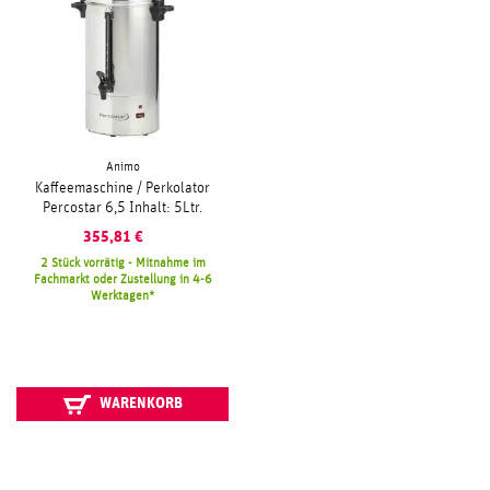
Animo
Kaffeemaschine / Perkolator
Percostar 6,5 Inhalt: 5Ltr.
355,81
€
2 Stück vorrätig - Mitnahme im
Fachmarkt oder Zustellung in 4-6
Werktagen
WARENKORB