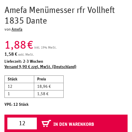
Amefa Menümesser rfr Vollheft
1835 Dante
von
Amefa
1,88
€
inkl. 19% MwSt.
1,58
€
exkl. MwSt.
Lieferzeit: 2-3 Wochen
Versand 9,90 € zzgl. MwSt. (Deutschland)
Stück
Preis
12
18,96 €
1
1,58 €
VPE: 12 Stück
IN DEN WARENKORB