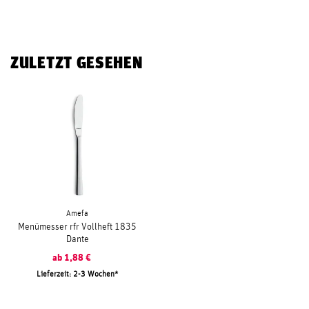
ZULETZT GESEHEN
Amefa
Menümesser rfr Vollheft 1835
Dante
ab
1,88
€
Lieferzeit: 2-3 Wochen