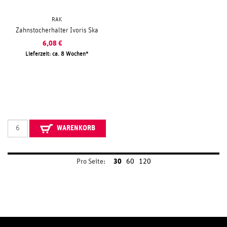
RAK
Zahnstocherhalter Ivoris Ska
6,08
€
Lieferzeit: ca. 8 Wochen
WARENKORB
Pro Seite:
30
60
120