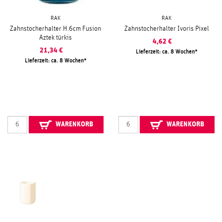
RAK
RAK
Zahnstocherhalter H.6cm Fusion
Zahnstocherhalter Ivoris Pixel
Aztek türkis
4,62
€
21,34
€
Lieferzeit: ca. 8 Wochen
Lieferzeit: ca. 8 Wochen
WARENKORB
WARENKORB