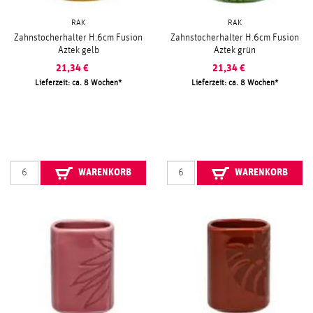
RAK
RAK
Zahnstocherhalter H.6cm Fusion
Zahnstocherhalter H.6cm Fusion
Aztek gelb
Aztek grün
21,34
€
21,34
€
Lieferzeit: ca. 8 Wochen
Lieferzeit: ca. 8 Wochen
WARENKORB
WARENKORB