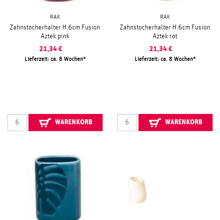
RAK
RAK
Zahnstocherhalter H.6cm Fusion
Zahnstocherhalter H.6cm Fusion
Aztek pink
Aztek rot
21,34
€
21,34
€
Lieferzeit: ca. 8 Wochen
Lieferzeit: ca. 8 Wochen
WARENKORB
WARENKORB