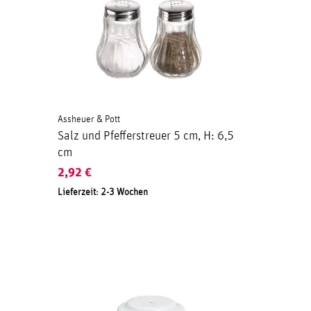
Assheuer & Pott
Salz und Pfefferstreuer 5 cm, H: 6,5
cm
2,92
€
Lieferzeit: 2-3 Wochen