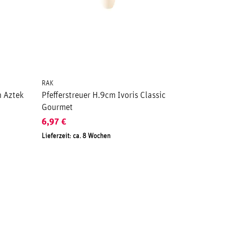
RAK
n Aztek
Pfefferstreuer H.9cm Ivoris Classic
Gourmet
6,97
€
Lieferzeit: ca. 8 Wochen