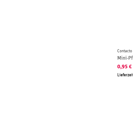
Contacto
Mini-Pf
0,95
€
Lieferzei