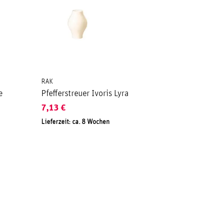
RAK
e
Pfefferstreuer Ivoris Lyra
7,13
€
Lieferzeit: ca. 8 Wochen