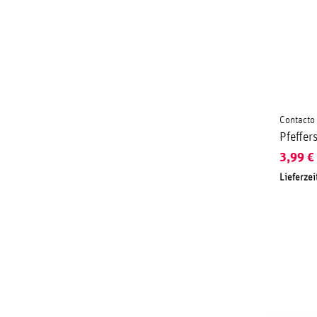
Contacto
Pfeffer
3,99
€
Lieferzei