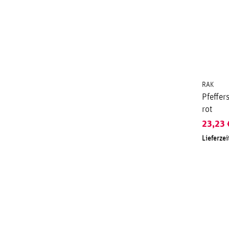
RAK
Pfeffer
rot
23,23
Lieferzei