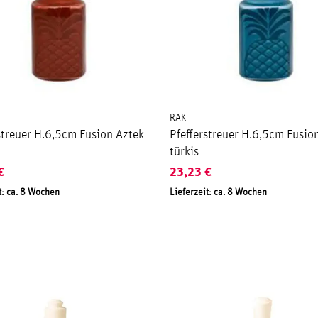
RAK
streuer H.6,5cm Fusion Aztek
Pfefferstreuer H.6,5cm Fusio
türkis
€
23,23
€
t: ca. 8 Wochen
Lieferzeit: ca. 8 Wochen