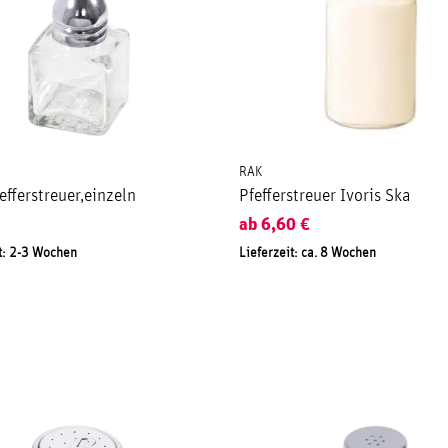
RAK
efferstreuer,einzeln
Pfefferstreuer Ivoris Ska
ab
6,60
€
t: 2-3 Wochen
Lieferzeit: ca. 8 Wochen