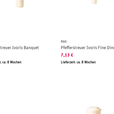
RAK
streuer Ivoris Banquet
Pfefferstreuer Ivoris Fine Din
7,13
€
t: ca. 8 Wochen
Lieferzeit: ca. 8 Wochen