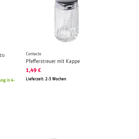
Contacto
 zu
Pfefferstreuer mit Kappe
1,49
€
Lieferzeit: 2-3 Wochen
ng in 4-