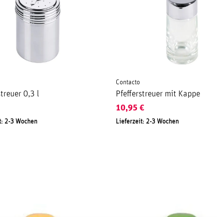
Contacto
streuer 0,3 l
Pfefferstreuer mit Kappe
10,95
€
t: 2-3 Wochen
Lieferzeit: 2-3 Wochen