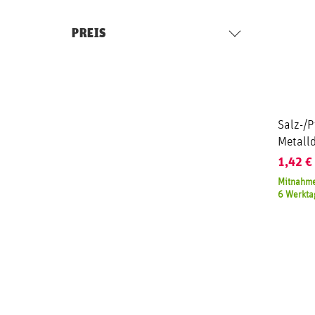
PREIS
Salz-/P
Metall
1,42
€
Mitnahme
6 Werkta