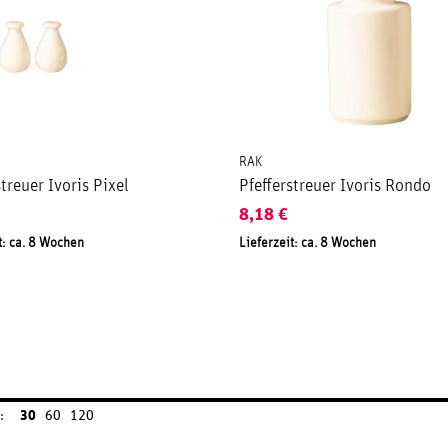
RAK
streuer Ivoris Pixel
Pfefferstreuer Ivoris Rondo
8,18
€
t: ca. 8 Wochen
Lieferzeit: ca. 8 Wochen
:
30
60
120