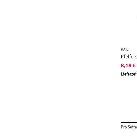
RAK
Pfeffer
8,18
€
Lieferzei
Pro Seite