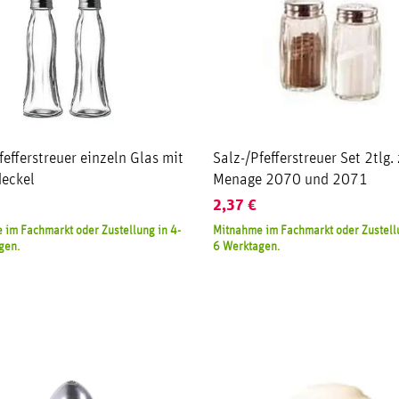
fefferstreuer einzeln Glas mit
Salz-/Pfefferstreuer Set 2tlg.
deckel
Menage 2070 und 2071
2,37
€
 im Fachmarkt oder Zustellung in 4-
Mitnahme im Fachmarkt oder Zustellu
gen.
6 Werktagen.