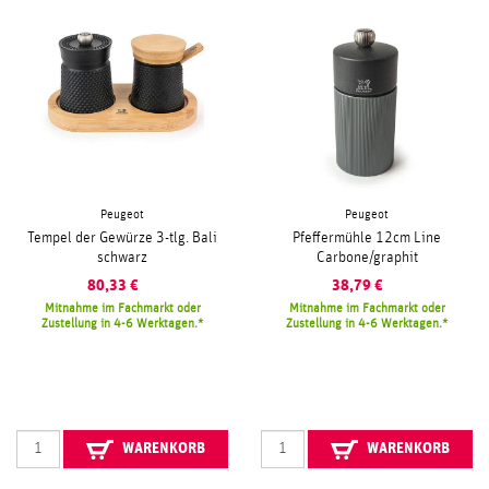
Peugeot
Peugeot
Tempel der Gewürze 3-tlg. Bali
Pfeffermühle 12cm Line
schwarz
Carbone/graphit
80,33
€
38,79
€
Mitnahme im Fachmarkt oder
Mitnahme im Fachmarkt oder
Zustellung in 4-6 Werktagen.
Zustellung in 4-6 Werktagen.
WARENKORB
WARENKORB