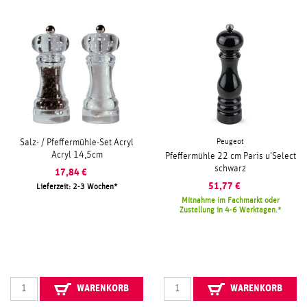
Peugeot
Salz- / Pfeffermühle-Set Acryl
Acryl 14,5cm
Pfeffermühle 22 cm Paris u'Select
schwarz
17,84
€
51,77
€
Lieferzeit: 2-3 Wochen
Mitnahme im Fachmarkt oder
Zustellung in 4-6 Werktagen.
WARENKORB
WARENKORB