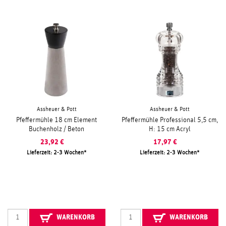
Assheuer & Pott
Assheuer & Pott
Pfeffermühle 18 cm Element
Pfeffermühle Professional 5,5 cm,
Buchenholz / Beton
H: 15 cm Acryl
23,92
€
17,97
€
Lieferzeit: 2-3 Wochen
Lieferzeit: 2-3 Wochen
WARENKORB
WARENKORB