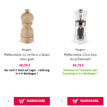
Peugeot
Peugeot
Pfeffermühle 12 cm Paris u'Select
Pfeffermühle 13cm Oslo
natur glatt
Acryl/Edelstahl
30,70
€
34,75
€
Nur noch 5 Stück auf Lager - Lieferung
Mitnahme im Fachmarkt oder
in 4-6 Werktagen.
Zustellung in 4-6 Werktagen.
WARENKORB
WARENKORB