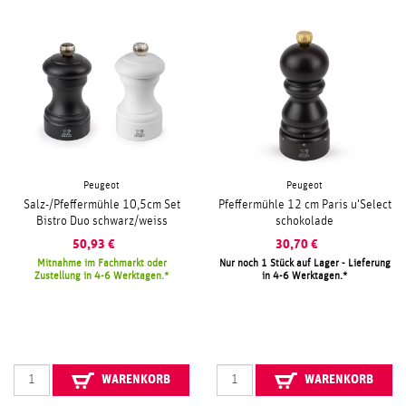
Peugeot
Peugeot
Salz-/Pfeffermühle 10,5cm Set
Pfeffermühle 12 cm Paris u'Select
Bistro Duo schwarz/weiss
schokolade
50,93
€
30,70
€
Mitnahme im Fachmarkt oder
Nur noch 1 Stück auf Lager - Lieferung
Zustellung in 4-6 Werktagen.
in 4-6 Werktagen.
WARENKORB
WARENKORB