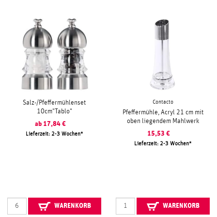
Contacto
Salz-/Pfeffermühlenset
10cm"Tablo"
Pfeffermühle, Acryl 21 cm mit
oben liegendem Mahlwerk
ab
17,84
€
15,53
€
Lieferzeit: 2-3 Wochen
Lieferzeit: 2-3 Wochen
WARENKORB
WARENKORB