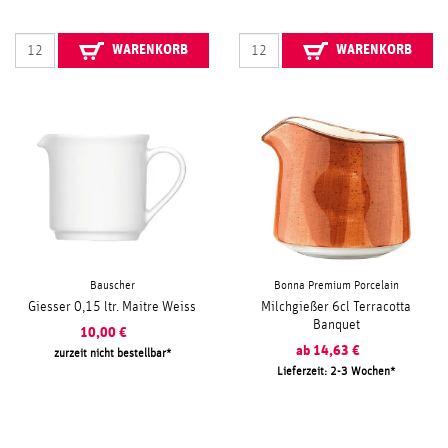
WARENKORB
WARENKORB
Bauscher
Bonna Premium Porcelain
Giesser 0,15 ltr. Maitre Weiss
Milchgießer 6cl Terracotta
Banquet
10,00
€
ab
14,63
€
zurzeit nicht bestellbar
Lieferzeit: 2-3 Wochen