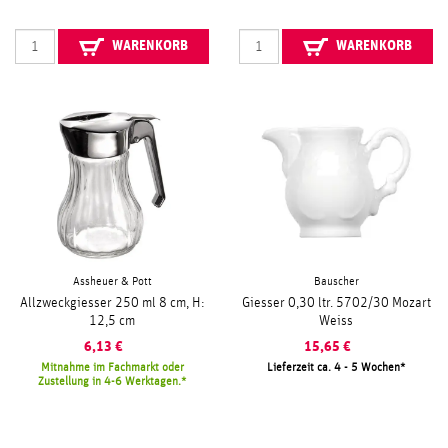
WARENKORB
WARENKORB
Assheuer & Pott
Bauscher
Allzweckgiesser 250 ml 8 cm, H:
Giesser 0,30 ltr. 5702/30 Mozart
12,5 cm
Weiss
6,13
€
15,65
€
Mitnahme im Fachmarkt oder
Lieferzeit ca. 4 - 5 Wochen
Zustellung in 4-6 Werktagen.