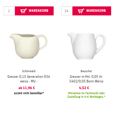
WARENKORB
WARENKORB
Schönwald
Bauscher
Giesser 0,15 Generation 934
Giesser m.Hkl. 0,05 ltr.
weiss - MU -
5402/0,05 Bonn Weiss
ab
11,96
€
4,52
€
zurzeit nicht bestellbar
Mitnahme im Fachmarkt oder
Zustellung in 4-6 Werktagen.