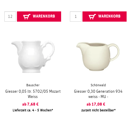
WARENKORB
WARENKORB
Bauscher
Schönwald
Giesser 0,05 ltr. 5702/05 Mozart
Giesser 0,30 Generation 934
Weiss
weiss - MU -
ab
7,68
€
ab
17,08
€
Lieferzeit ca. 4 - 5 Wochen
zurzeit nicht bestellbar