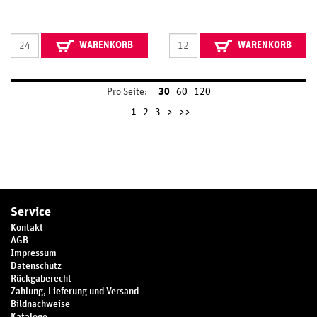
WARENKORB
WARENKORB
Pro Seite:
30
60
120
1
2
3
>
>>
Service
Kontakt
AGB
Impressum
Datenschutz
Rückgaberecht
Zahlung, Lieferung und Versand
Bildnachweise