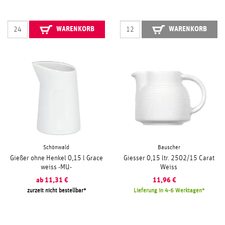
WARENKORB
WARENKORB
Schönwald
Bauscher
Gießer ohne Henkel 0,15 l Grace
Giesser 0,15 ltr. 2502/15 Carat
weiss -MU-
Weiss
ab
11,31
€
11,96
€
zurzeit nicht bestellbar
Lieferung in 4-6 Werktagen