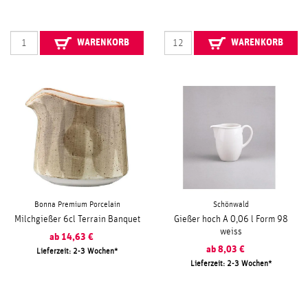
WARENKORB
WARENKORB
Bonna Premium Porcelain
Schönwald
Milchgießer 6cl Terrain Banquet
Gießer hoch A 0,06 l Form 98
weiss
ab
14,63
€
ab
8,03
€
Lieferzeit: 2-3 Wochen
Lieferzeit: 2-3 Wochen