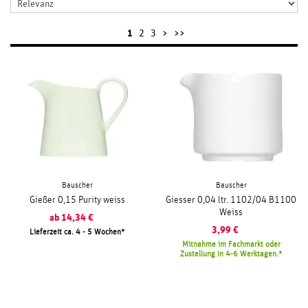
1
2
3
>
>>
Bauscher
Bauscher
Gießer 0,15 Purity weiss
Giesser 0,04 ltr. 1102/04 B1100
Weiss
ab
14,34
€
3,99
€
Lieferzeit ca. 4 - 5 Wochen
Mitnahme im Fachmarkt oder
Zustellung in 4-6 Werktagen.