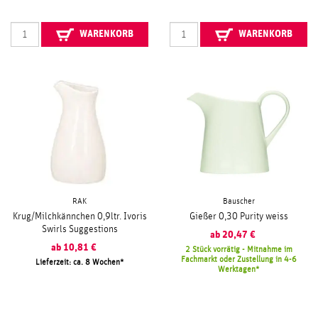
WARENKORB
WARENKORB
RAK
Bauscher
Krug/Milchkännchen 0,9ltr. Ivoris
Gießer 0,30 Purity weiss
Swirls Suggestions
ab
20,47
€
ab
10,81
€
2 Stück vorrätig - Mitnahme im
Fachmarkt oder Zustellung in 4-6
Lieferzeit: ca. 8 Wochen
Werktagen