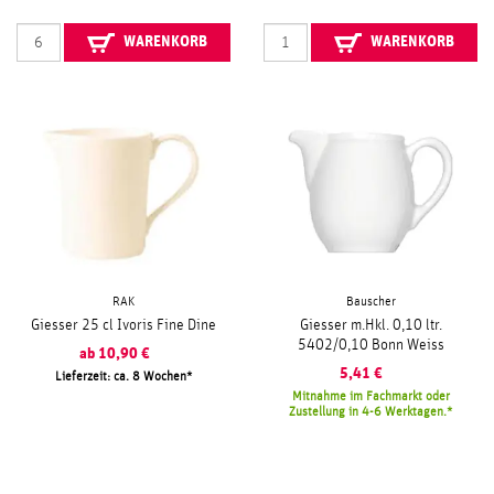
WARENKORB
WARENKORB
RAK
Bauscher
Giesser 25 cl Ivoris Fine Dine
Giesser m.Hkl. 0,10 ltr.
5402/0,10 Bonn Weiss
ab
10,90
€
5,41
€
Lieferzeit: ca. 8 Wochen
Mitnahme im Fachmarkt oder
Zustellung in 4-6 Werktagen.