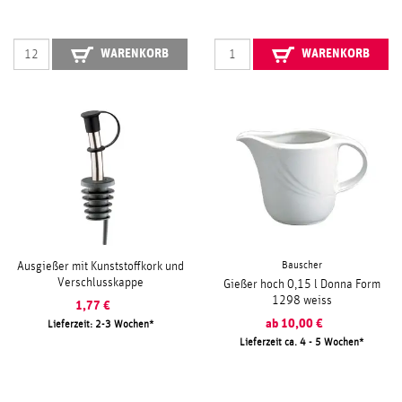
WARENKORB
WARENKORB
Bauscher
Ausgießer mit Kunststoffkork und
Verschlusskappe
Gießer hoch 0,15 l Donna Form
1298 weiss
1,77
€
ab
10,00
€
Lieferzeit: 2-3 Wochen
Lieferzeit ca. 4 - 5 Wochen