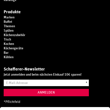
Kataloge
Produkte
Marken
Buffet
Themen
Spülen
Küchenzubehör
Tisch
Kochen
Küchengeräte
Bar
Kühlen
Schafferer-Newsletter
Jetzt anmelden und beim nächsten Einkauf 10€ sparen!
E-
*
Mail-
Adresse
ANMELDEN
*
Pflichtfeld