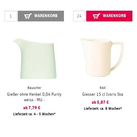
WARENKORB
WARENKORB
Bauscher
RAK
Gießer ohne Henkel 0,04 Purity
Giesser 15 cl Ivoris Ska
weiss - MU -
ab
5,87
€
ab
7,79
€
Lieferzeit: ca. 8 Wochen
Lieferzeit ca. 4 - 5 Wochen