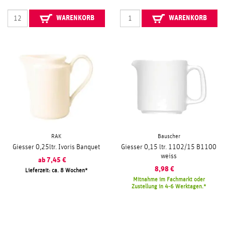
WARENKORB
WARENKORB
RAK
Bauscher
Giesser 0,25ltr. Ivoris Banquet
Giesser 0,15 ltr. 1102/15 B1100
weiss
ab
7,45
€
8,98
€
Lieferzeit: ca. 8 Wochen
Mitnahme im Fachmarkt oder
Zustellung in 4-6 Werktagen.