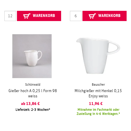
WARENKORB
WARENKORB
Schönwald
Bauscher
Gießer hoch A 0,25 l Form 98
Milchgießer mit Henkel 0,15
weiss
Enjoy weiss
ab
13,86
€
11,96
€
Lieferzeit: 2-3 Wochen
Mitnahme im Fachmarkt oder
Zustellung in 4-6 Werktagen.