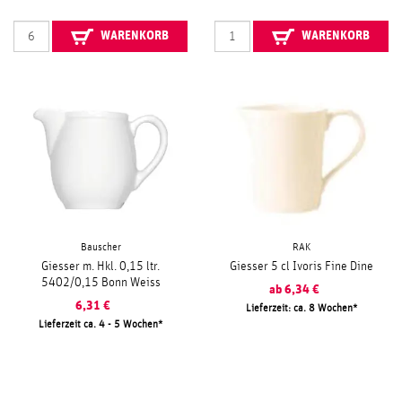
WARENKORB
WARENKORB
Bauscher
RAK
Giesser m. Hkl. 0,15 ltr.
Giesser 5 cl Ivoris Fine Dine
5402/0,15 Bonn Weiss
ab
6,34
€
6,31
€
Lieferzeit: ca. 8 Wochen
Lieferzeit ca. 4 - 5 Wochen