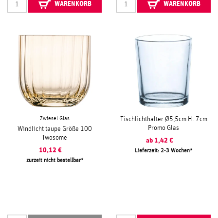
WARENKORB
WARENKORB
Zwiesel Glas
Tischlichthalter Ø5,5cm H: 7cm
Promo Glas
Windlicht taupe Größe 100
Twosome
ab
1,42
€
10,12
€
Lieferzeit: 2-3 Wochen
zurzeit nicht bestellbar