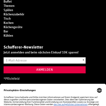
Buffet
Themen
Spülen
Küchenzubehör
Tisch
Kochen
Küchengeräte
Bar
Kühlen
Schafferer-Newsletter
Jetzt anmelden und beim nächsten Einkauf 10€ sparen!
E-
*
Mail-
Adresse
ANMELDEN
*
Pflichtfeld
Hotline
0800 20 70 300 (D)
Kostenlos aus dem deutschen Festnetz