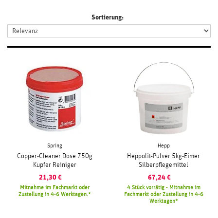
Sortierung:
Spring
Hepp
Copper-Cleaner Dose 750g
Heppolit-Pulver 5kg-Eimer
Kupfer Reiniger
Silberpflegemittel
21,30
€
67,24
€
Mitnahme im Fachmarkt oder
4 Stück vorrätig - Mitnahme im
Zustellung in 4-6 Werktagen.
Fachmarkt oder Zustellung in 4-6
Werktagen