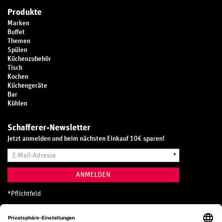
Produkte
Marken
Buffet
Themen
Spülen
Küchenzubehör
Tisch
Kochen
Küchengeräte
Bar
Kühlen
Schafferer-Newsletter
Jetzt anmelden und beim nächsten Einkauf 10€ sparen!
E-
*
Mail-
Adresse
ANMELDEN
*
Pflichtfeld
Hotline