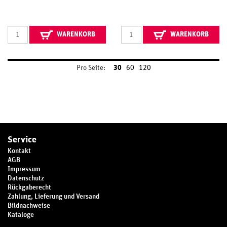
WARENKORB
WARENKORB
Pro Seite:
30
60
120
Service
Kontakt
AGB
Impressum
Datenschutz
Rückgaberecht
Zahlung, Lieferung und Versand
Bildnachweise
Kataloge