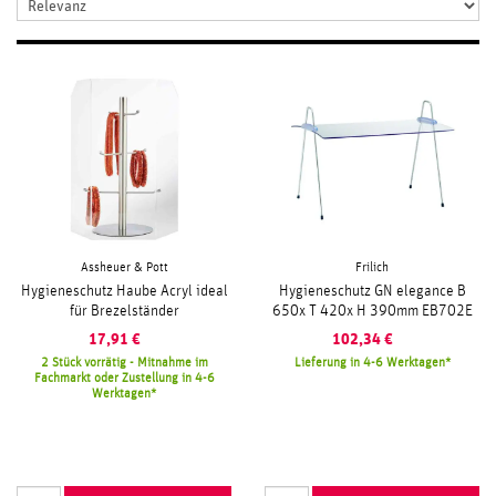
Assheuer & Pott
Frilich
Hygieneschutz Haube Acryl ideal
Hygieneschutz GN elegance B
für Brezelständer
650x T 420x H 390mm EB702E
17,91
€
102,34
€
2 Stück vorrätig - Mitnahme im
Lieferung in 4-6 Werktagen
Fachmarkt oder Zustellung in 4-6
Werktagen