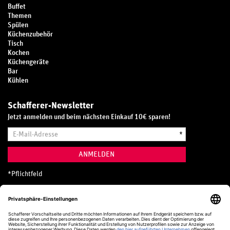
Buffet
Themen
Spülen
Küchenzubehör
Tisch
Kochen
Küchengeräte
Bar
Kühlen
Schafferer-Newsletter
Jetzt anmelden und beim nächsten Einkauf 10€ sparen!
E-
*
Mail-
Adresse
ANMELDEN
*
Pflichtfeld
Hotline
0800 20 70 300 (D)