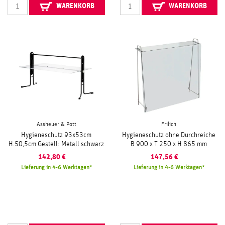
WARENKORB
WARENKORB
Assheuer & Pott
Frilich
Hygieneschutz 93x53cm
Hygieneschutz ohne Durchreiche
H.50,5cm Gestell: Metall schwarz
B 900 x T 250 x H 865 mm
142,80
€
147,56
€
Lieferung in 4-6 Werktagen
Lieferung in 4-6 Werktagen