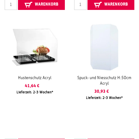
WARENKORB
WARENKORB
Hustenschutz Acryl
Spuck- und Niesschutz H:50cm
Acryl
41,64
€
30,93
€
Lieferzeit: 2-3 Wochen
Lieferzeit: 2-3 Wochen