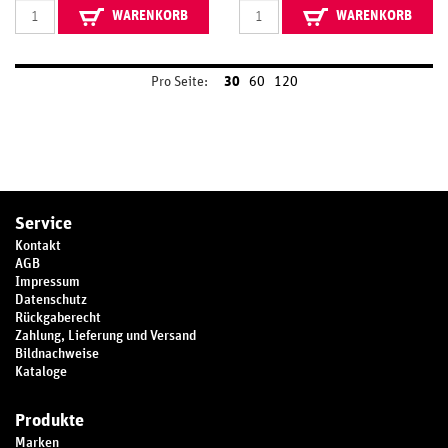
WARENKORB
WARENKORB
Pro Seite:
30
60
120
Service
Kontakt
AGB
Impressum
Datenschutz
Rückgaberecht
Zahlung, Lieferung und Versand
Bildnachweise
Kataloge
Produkte
Marken