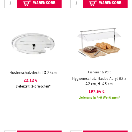
WARENKORB
WARENKORB
Assheuer & Pott
Hustenschutzdeckel Ø 23cm
Hygieneschutz Haube Acryl 82 x
22,12
€
42 cm, H: 45 cm
Lieferzeit: 2-3 Wochen
197,54
€
Lieferung in 4-6 Werktagen