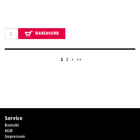
WARENKORB
1
2
>
>>
Service
Kontakt
AGB
Impressum