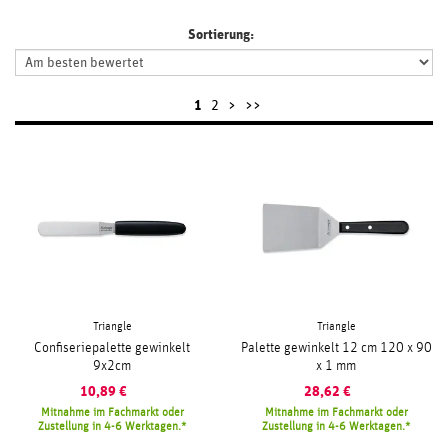
Sortierung:
1
2
>
>>
Triangle
Triangle
Confiseriepalette gewinkelt
Palette gewinkelt 12 cm 120 x 90
9x2cm
x 1 mm
10,89
€
28,62
€
Mitnahme im Fachmarkt oder
Mitnahme im Fachmarkt oder
Zustellung in 4-6 Werktagen.
Zustellung in 4-6 Werktagen.