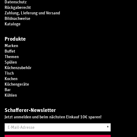
Datenschutz
Rückgaberecht
Zahlung, Lieferung und Versand
Bildnachweise
Kataloge
Produkte
Marken
Buffet
Themen
Spülen
Küchenzubehör
Tisch
Kochen
Küchengeräte
Bar
Kühlen
Schafferer-Newsletter
Jetzt anmelden und beim nächsten Einkauf 10€ sparen!
E-
*
Mail-
Adresse