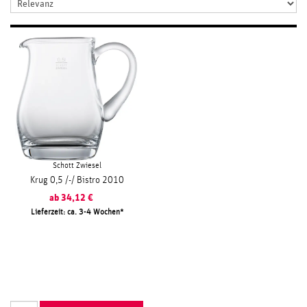
Schott Zwiesel
Krug 0,5 /-/ Bistro 2010
ab
34,12
€
Lieferzeit: ca. 3-4 Wochen