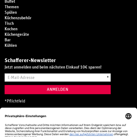
Buffet
Themen
Spülen
Küchenzubehör
Tisch
Kochen
Küchengeräte
Bar
Kühlen
Schafferer-Newsletter
Jetzt anmelden und beim nächsten Einkauf 10€ sparen!
E-
*
Mail-
Adresse
ANMELDEN
*
Pflichtfeld
Hotline
0800 20 70 300 (D)
Kostenlos aus dem deutschen Festnetz