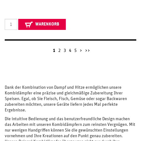
WARENKORB
1
2
3
4
5
>
>>
Dank der Kombination von Dampf und Hitze ermöglichen unsere
Kombidämpfer eine präzise und gleichmäßige Zubereitung Ihrer
Speisen. Egal, ob Sie Fleisch, Fisch, Gemüse oder sogar Backwaren
zubereiten möchten, unsere Geräte liefern jedes Mal perfekte
Ergebnisse.
Die intuitive Bedienung und das benutzerfreundliche Design machen
das Arbeiten mit unseren Kombidämpfern zum reinsten Vergnügen. Mit
nur wenigen Handgriffen können Sie die gewünschten Einstellungen
vornehmen und Ihre Kreationen auf den Punkt genau zubereiten.