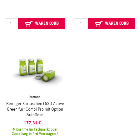
WARENKORB
WARENKORB
Rational
Reiniger Kartuschen (6St) Active
Green für iCombi Pro mit Option
AutoDose
177,31
€
Mitnahme im Fachmarkt oder
Zustellung in 4-6 Werktagen.