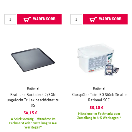
WARENKORB
WARENKORB
Rational
Rational
Brat- und Backblech 2/3GN
Klarspüler-Tabs, 50 Stück für alle
ungelocht TriLax beschichtet zu
Rational SCC
XS
55,10
€
54,15
€
Mitnahme im Fachmarkt oder
Zustellung in 4-5 Werktagen.
4 Stück vorrätig - Mitnahme im
Fachmarkt oder Zustellung in 4-6
Werktagen