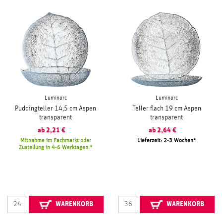
Luminarc
Luminarc
Puddingteller 14,5 cm Aspen
Teller flach 19 cm Aspen
transparent
transparent
ab
2,21
€
ab
2,64
€
Mitnahme im Fachmarkt oder
Lieferzeit: 2-3 Wochen
Zustellung in 4-6 Werktagen.
WARENKORB
WARENKORB