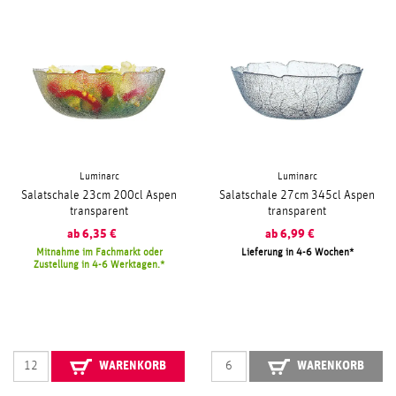
Luminarc
Luminarc
Salatschale 23cm 200cl Aspen
Salatschale 27cm 345cl Aspen
transparent
transparent
ab
6,35
€
ab
6,99
€
Mitnahme im Fachmarkt oder
Lieferung in 4-6 Wochen
Zustellung in 4-6 Werktagen.
WARENKORB
WARENKORB