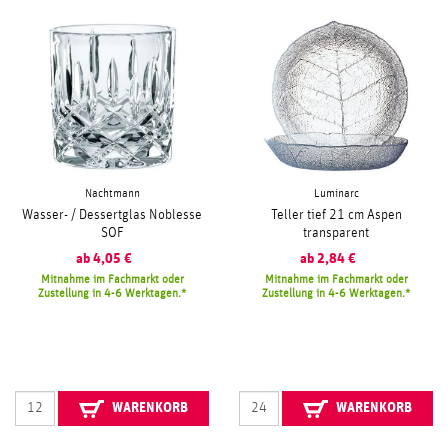
Nachtmann
Luminarc
Wasser- / Dessertglas Noblesse
Teller tief 21 cm Aspen
SOF
transparent
ab
4,05
€
ab
2,84
€
Mitnahme im Fachmarkt oder
Mitnahme im Fachmarkt oder
Zustellung in 4-6 Werktagen.
Zustellung in 4-6 Werktagen.
WARENKORB
WARENKORB