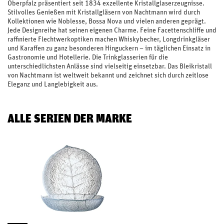
Oberpfalz präsentiert seit 1834 exzellente Kristallglaserzeugnisse.
Stilvolles Genießen mit Kristallgläsern von Nachtmann wird durch
Kollektionen wie Noblesse, Bossa Nova und vielen anderen geprägt.
Jede Designreihe hat seinen eigenen Charme. Feine Facettenschliffe und
raffinierte Flechtwerkoptiken machen Whiskybecher, Longdrinkgläser
und Karaffen zu ganz besonderen Hinguckern – im täglichen Einsatz in
Gastronomie und Hotellerie. Die Trinkglasserien für die
unterschiedlichsten Anlässe sind vielseitig einsetzbar. Das Bleikristall
von Nachtmann ist weltweit bekannt und zeichnet sich durch zeitlose
Eleganz und Langlebigkeit aus.
ALLE SERIEN DER MARKE