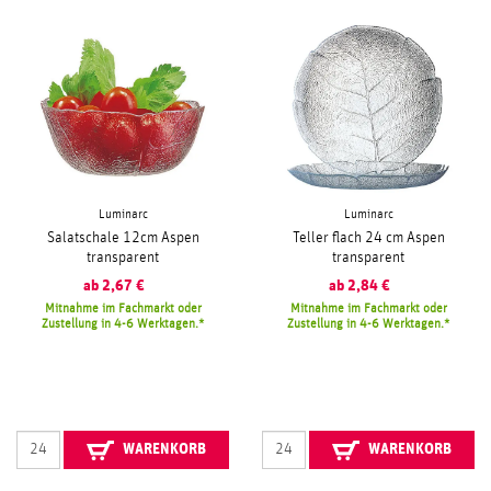
Luminarc
Luminarc
Salatschale 12cm Aspen
Teller flach 24 cm Aspen
transparent
transparent
ab
2,67
€
ab
2,84
€
Mitnahme im Fachmarkt oder
Mitnahme im Fachmarkt oder
Zustellung in 4-6 Werktagen.
Zustellung in 4-6 Werktagen.
WARENKORB
WARENKORB