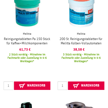
Melitta
Melitta
Reinigungstabletten Pa 150 Stück
200 St. Reinigungstabletten für
für Kaffee+Milchkomponenten
Melitta Kolben-Vollautomaten
61,73
€
38,58
€
2 Stück vorrätig - Mitnahme im
3 Stück vorrätig - Mitnahme im
Fachmarkt oder Zustellung in 4-6
Fachmarkt oder Zustellung in 4-6
Werktagen
Werktagen
WARENKORB
WARENKORB