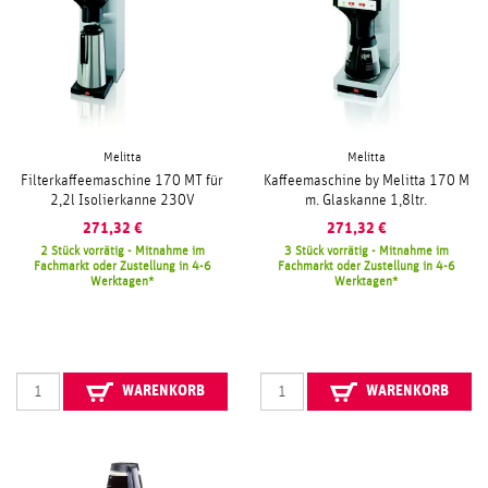
Melitta
Melitta
Filterkaffeemaschine 170 MT für
Kaffeemaschine by Melitta 170 M
2,2l Isolierkanne 230V
m. Glaskanne 1,8ltr.
271,32
€
271,32
€
2 Stück vorrätig - Mitnahme im
3 Stück vorrätig - Mitnahme im
Fachmarkt oder Zustellung in 4-6
Fachmarkt oder Zustellung in 4-6
Werktagen
Werktagen
WARENKORB
WARENKORB