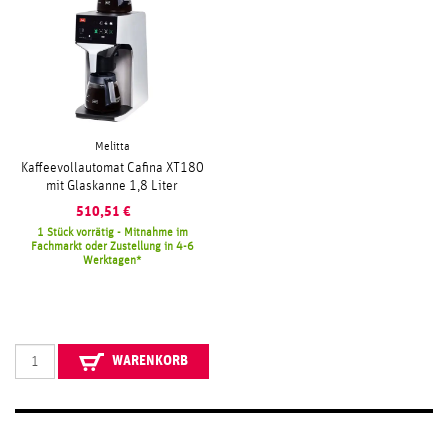
Melitta
Kaffeevollautomat Cafina XT180
mit Glaskanne 1,8 Liter
510,51
€
1 Stück vorrätig - Mitnahme im
Fachmarkt oder Zustellung in 4-6
Werktagen
WARENKORB