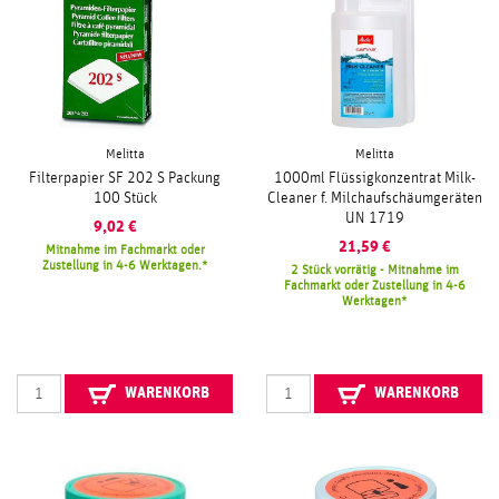
Melitta
Melitta
Filterpapier SF 202 S Packung
1000ml Flüssigkonzentrat Milk-
100 Stück
Cleaner f. Milchaufschäumgeräten
UN 1719
9,02
€
21,59
€
Mitnahme im Fachmarkt oder
Zustellung in 4-6 Werktagen.
2 Stück vorrätig - Mitnahme im
Fachmarkt oder Zustellung in 4-6
Werktagen
WARENKORB
WARENKORB