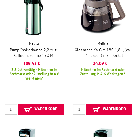
Melitta
Melitta
Pump-Isolierkanne 2,2ltr. zu
Glaskanne Ka-G M 180 1,8 l, (ca.
Kaffeemaschine 170 MT
14 Tassen) inkl. Deckel
109,42
€
34,09
€
3 Stück vorrätig - Mitnahme im
Mitnahme im Fachmarkt oder
Fachmarkt oder Zustellung in 4-6
Zustellung in 4-6 Werktagen.
Werktagen
WARENKORB
WARENKORB