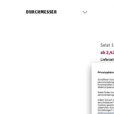
DURCHMESSER
Salat 
ab
2,4
Lieferzei