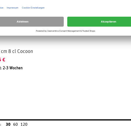
 cm 8 cl Cocoon
5
€
t: 2-3 Wochen
:
30
60
120