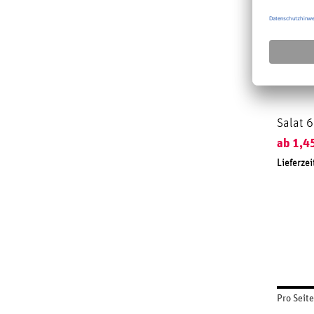
Salat 6
ab
1,4
Lieferzei
Pro Seite