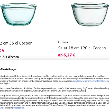
Luminarc
12 cm 35 cl Cocoon
Salat 18 cm 120 cl Cocoon
2
€
ab
6,27
€
t: 2-3 Wochen
Lieferzeit: 2-3 Wochen