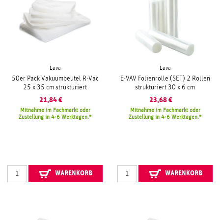
Lava
Lava
50er Pack Vakuumbeutel R-Vac
E-VAV Folienrolle (SET) 2 Rollen
25 x 35 cm strukturiert
strukturiert 30 x 6 cm
21,84
€
23,68
€
Mitnahme im Fachmarkt oder
Mitnahme im Fachmarkt oder
Zustellung in 4-6 Werktagen.
Zustellung in 4-6 Werktagen.
WARENKORB
WARENKORB