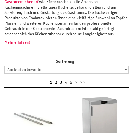
Gastronomiebedarf
wie Küchentechnik, alle Arten von
Küchenmaschinen, vielfältiges Küchenzubehör und alles rund um
Servieren, Tisch und Gestaltung des Gastraums. Die hochwertigen
Produkte von Cookmax bieten Ihnen eine vielfältige Auswahl an Töpfen,
Pfannen und weiteren Küchenutensilien für den professionellen
Gebrauch in der Gastronomie. Aus robustem Edelstahl gefertigt,
zeichnet sich das Küchenzubehör durch seine Langlebigkeit aus.
Mehr erfahren!
Sortierung:
1
2
3
4
5
>
>>