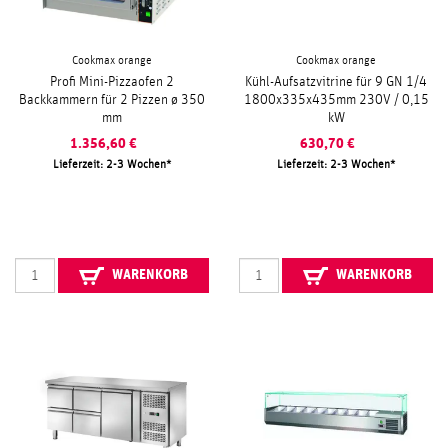
Cookmax orange
Cookmax orange
Profi Mini-Pizzaofen 2
Kühl-Aufsatzvitrine für 9 GN 1/4
Backkammern für 2 Pizzen ø 350
1800x335x435mm 230V / 0,15
mm
kW
1.356,60
€
630,70
€
Lieferzeit: 2-3 Wochen
Lieferzeit: 2-3 Wochen
WARENKORB
WARENKORB