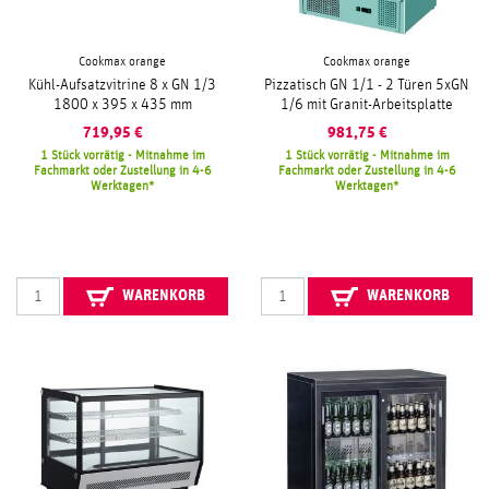
Cookmax orange
Cookmax orange
Kühl-Aufsatzvitrine 8 x GN 1/3
Pizzatisch GN 1/1 - 2 Türen 5xGN
1800 x 395 x 435 mm
1/6 mit Granit-Arbeitsplatte
719,95
€
981,75
€
1 Stück vorrätig - Mitnahme im
1 Stück vorrätig - Mitnahme im
Fachmarkt oder Zustellung in 4-6
Fachmarkt oder Zustellung in 4-6
Werktagen
Werktagen
WARENKORB
WARENKORB