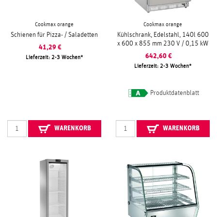
Cookmax orange
Cookmax orange
Schienen für Pizza- / Saladetten
Kühlschrank, Edelstahl, 140l 600
x 600 x 855 mm 230 V / 0,15 kW
41,29
€
642,60
€
Lieferzeit: 2-3 Wochen
Lieferzeit: 2-3 Wochen
Produktdatenblatt
WARENKORB
WARENKORB