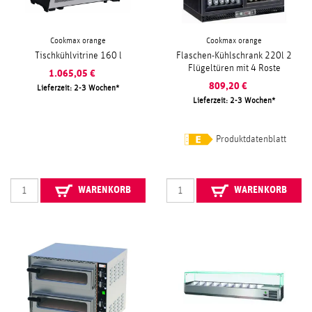
Cookmax orange
Cookmax orange
Tischkühlvitrine 160 l
Flaschen-Kühlschrank 220l 2
Flügeltüren mit 4 Roste
1.065,05
€
809,20
€
Lieferzeit: 2-3 Wochen
Lieferzeit: 2-3 Wochen
Produktdatenblatt
WARENKORB
WARENKORB