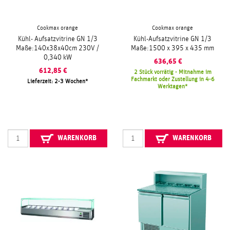
Cookmax orange
Cookmax orange
Kühl- Aufsatzvitrine GN 1/3
Kühl-Aufsatzvitrine GN 1/3
Maße:140x38x40cm 230V /
Maße:1500 x 395 x 435 mm
0,340 kW
636,65
€
612,85
€
2 Stück vorrätig - Mitnahme im
Fachmarkt oder Zustellung in 4-6
Lieferzeit: 2-3 Wochen
Werktagen
WARENKORB
WARENKORB