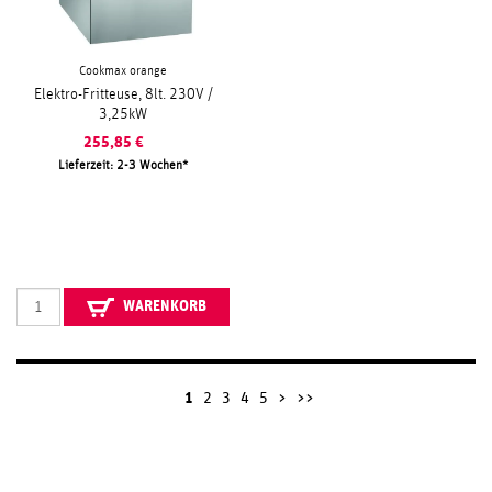
Cookmax orange
Elektro-Fritteuse, 8lt. 230V /
3,25kW
255,85
€
Lieferzeit: 2-3 Wochen
WARENKORB
1
2
3
4
5
>
>>