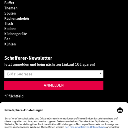
Buffet
Themen
Spülen
Küchenzubehör
Tisch
Kochen
Küchengeräte
Bar
Kühlen
Schafferer-Newsletter
Jetzt anmelden und beim nächsten Einkauf 10€ sparen!
E-
*
Mail-
Adresse
ANMELDEN
*
Pflichtfeld
Hotline
0800 20 70 300 (D)
Kostenlos aus dem deutschen Festnetz