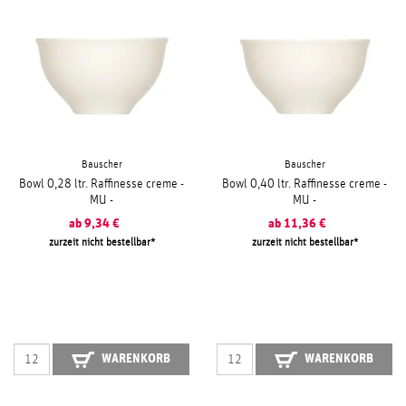
Bauscher
Bauscher
Bowl 0,28 ltr. Raffinesse creme -
Bowl 0,40 ltr. Raffinesse creme -
MU -
MU -
ab
9,34
€
ab
11,36
€
zurzeit nicht bestellbar
zurzeit nicht bestellbar
WARENKORB
WARENKORB