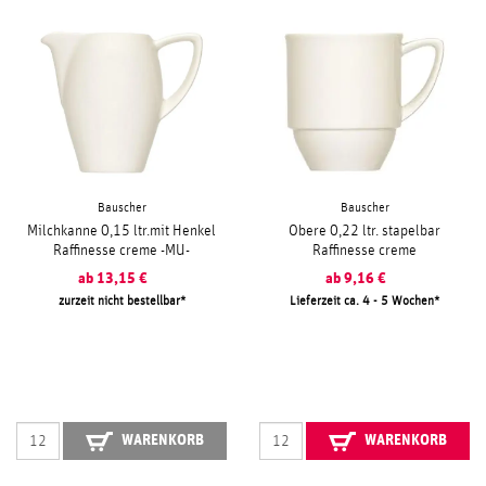
Bauscher
Bauscher
Milchkanne 0,15 ltr.mit Henkel
Obere 0,22 ltr. stapelbar
Raffinesse creme -MU-
Raffinesse creme
ab
13,15
€
ab
9,16
€
zurzeit nicht bestellbar
Lieferzeit ca. 4 - 5 Wochen
WARENKORB
WARENKORB