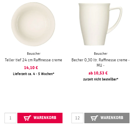
Bauscher
Bauscher
Teller tief 24 cm Raffinesse creme
Becher 0,30 ltr. Raffinesse creme -
MU -
14,10
€
ab
10,53
€
Lieferzeit ca. 4 - 5 Wochen
zurzeit nicht bestellbar
WARENKORB
WARENKORB