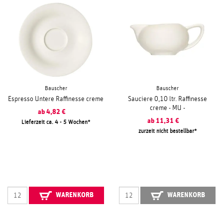
Bauscher
Bauscher
Espresso Untere Raffinesse creme
Sauciere 0,10 ltr. Raffinesse
creme - MU -
ab
4,82
€
ab
11,31
€
Lieferzeit ca. 4 - 5 Wochen
zurzeit nicht bestellbar
WARENKORB
WARENKORB