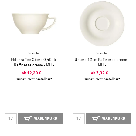
Bauscher
Bauscher
Milchkaffee Obere 0,40 ltr.
Untere 19cm Raffinesse creme -
Raffinesse creme - MU -
MU -
ab
12,20
€
ab
7,32
€
zurzeit nicht bestellbar
zurzeit nicht bestellbar
WARENKORB
WARENKORB