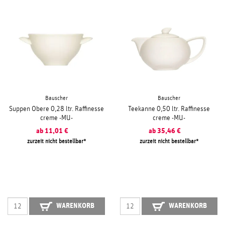
Bauscher
Bauscher
Suppen Obere 0,28 ltr. Raffinesse
Teekanne 0,50 ltr. Raffinesse
creme -MU-
creme -MU-
ab
11,01
€
ab
35,46
€
zurzeit nicht bestellbar
zurzeit nicht bestellbar
WARENKORB
WARENKORB