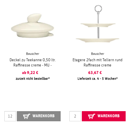
Bauscher
Bauscher
Deckel zu Teekanne 0,50 ltr.
Etagere 2fach mit Tellern rund
Raffinesse creme - MU -
Raffinesse creme
ab
9,22
€
63,67
€
zurzeit nicht bestellbar
Lieferzeit ca. 4 - 5 Wochen
WARENKORB
WARENKORB