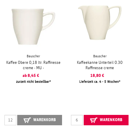
Bauscher
Bauscher
Kaffee Obere 0,18 ltr. Raffinesse
Kaffeekanne Unterteil 0.30
creme - MU -
Raffinesse creme
ab
8,45
€
18,80
€
zurzeit nicht bestellbar
Lieferzeit ca. 4 - 5 Wochen
WARENKORB
WARENKORB