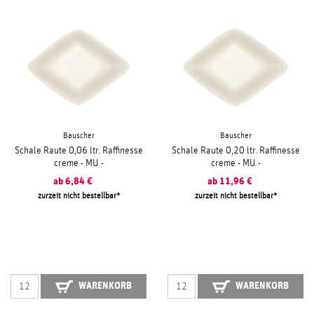
Bauscher
Bauscher
Schale Raute 0,06 ltr. Raffinesse
Schale Raute 0,20 ltr. Raffinesse
creme - MU -
creme - MU -
ab
6,84
€
ab
11,96
€
zurzeit nicht bestellbar
zurzeit nicht bestellbar
WARENKORB
WARENKORB