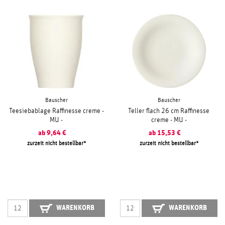
Bauscher
Bauscher
Teesiebablage Raffinesse creme -
Teller flach 26 cm Raffinesse
MU -
creme - MU -
ab
9,64
€
ab
15,53
€
zurzeit nicht bestellbar
zurzeit nicht bestellbar
WARENKORB
WARENKORB