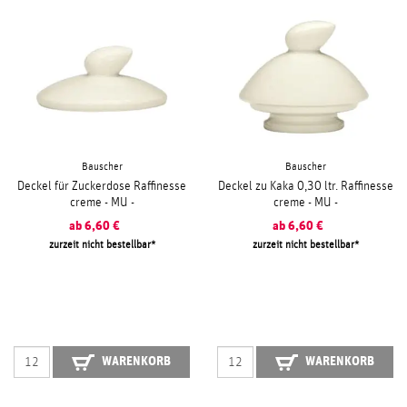
Bauscher
Bauscher
Deckel für Zuckerdose Raffinesse
Deckel zu Kaka 0,30 ltr. Raffinesse
creme - MU -
creme - MU -
ab
6,60
€
ab
6,60
€
zurzeit nicht bestellbar
zurzeit nicht bestellbar
WARENKORB
WARENKORB