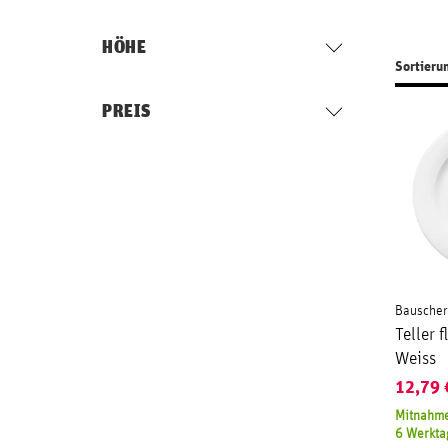
HÖHE
Sortieru
PREIS
Bauscher
Teller
Weiss
12,79
Mitnahme
6 Werkta