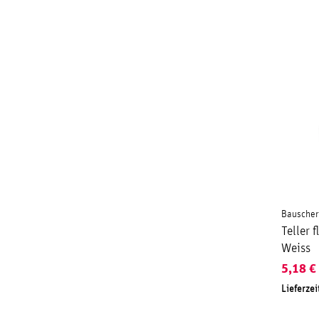
Bauscher
Teller
Weiss
5,18
€
Lieferzei