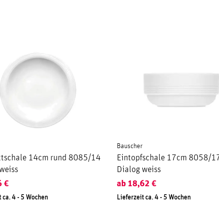
Bauscher
tschale 14cm rund 8085/14
Eintopfschale 17cm 8058/1
weiss
Dialog weiss
6
€
ab
18,62
€
t ca. 4 - 5 Wochen
Lieferzeit ca. 4 - 5 Wochen