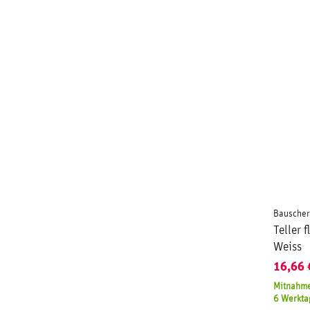
Bauscher
Teller
Weiss
16,66
Mitnahme
6 Werkta