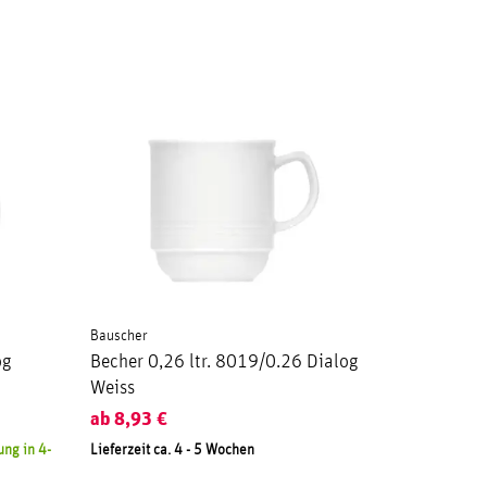
Bauscher
og
Becher 0,26 ltr. 8019/0.26 Dialog
Weiss
ab
8,93
€
ng in 4-
Lieferzeit ca. 4 - 5 Wochen