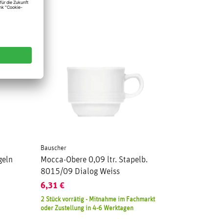
Bauscher
geln
Mocca-Obere 0,09 ltr. Stapelb.
8015/09 Dialog Weiss
6,31
€
2 Stück vorrätig - Mitnahme im Fachmarkt
oder Zustellung in 4-6 Werktagen