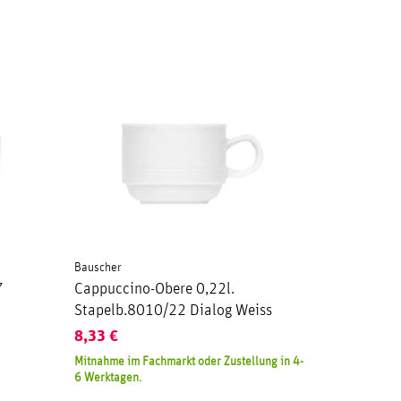
Bauscher
7
Cappuccino-Obere 0,22l.
Stapelb.8010/22 Dialog Weiss
8,33
€
Mitnahme im Fachmarkt oder Zustellung in 4-
6 Werktagen.