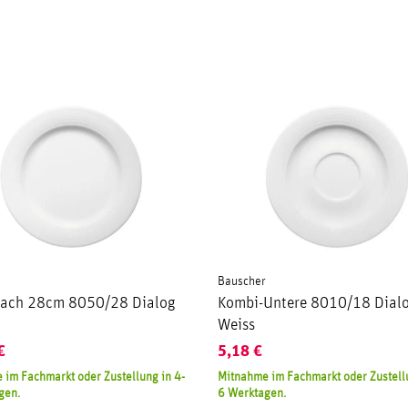
Bauscher
 flach 28cm 8050/28 Dialog
Kombi-Untere 8010/18 Dial
Weiss
€
5,18
€
 im Fachmarkt oder Zustellung in 4-
Mitnahme im Fachmarkt oder Zustellu
gen.
6 Werktagen.