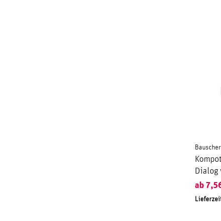
Bauscher
Kompot
Dialog 
ab
7,5
Lieferzei