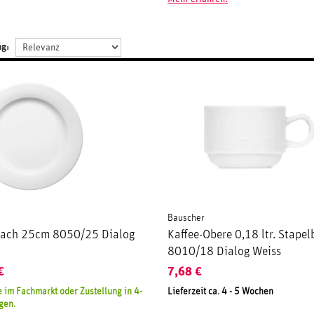
ng:
Bauscher
 flach 25cm 8050/25 Dialog
Kaffee-Obere 0,18 ltr. Stapel
8010/18 Dialog Weiss
€
7,68
€
 im Fachmarkt oder Zustellung in 4-
Lieferzeit ca. 4 - 5 Wochen
gen.