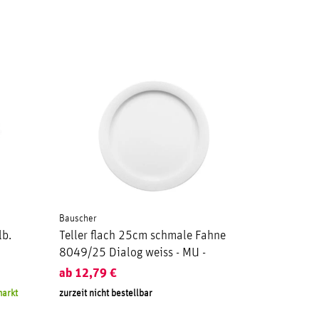
Bauscher
lb.
Teller flach 25cm schmale Fahne
8049/25 Dialog weiss - MU -
ab
12,79
€
markt
zurzeit nicht bestellbar