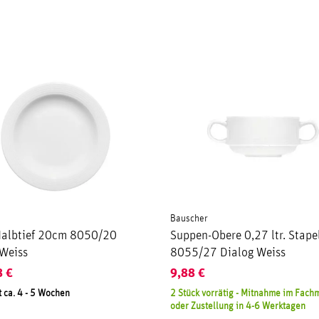
Bauscher
 Halbtief 20cm 8050/20
Suppen-Obere 0,27 ltr. Stape
 Weiss
8055/27 Dialog Weiss
8
€
9,88
€
t ca. 4 - 5 Wochen
2 Stück vorrätig - Mitnahme im Fach
oder Zustellung in 4-6 Werktagen