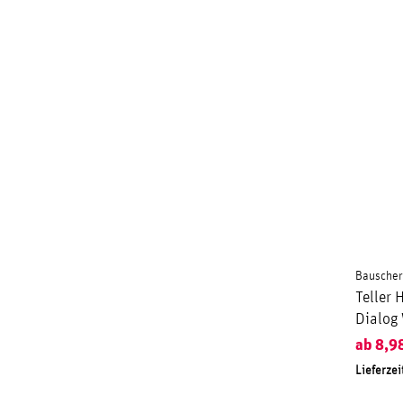
Bauscher
Teller
Dialog
ab
8,9
Lieferzei