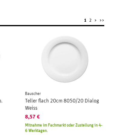
1
2
>
>>
Bauscher
b.
Teller flach 20cm 8050/20 Dialog
Weiss
8,57
€
Mitnahme im Fachmarkt oder Zustellung in 4-
6 Werktagen.