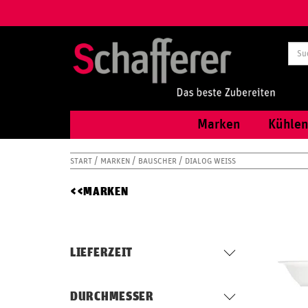
Marken
Kühlen
START
MARKEN
BAUSCHER
DIALOG WEISS
MARKEN
LIEFERZEIT
DURCHMESSER