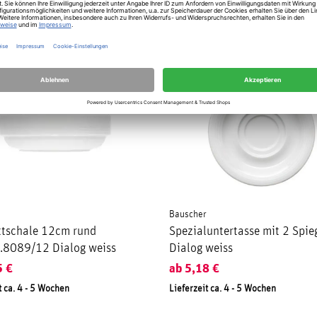
Bauscher
tschale 12cm rund
Spezialuntertasse mit 2 Spie
b.8089/12 Dialog weiss
Dialog weiss
5
€
ab
5,18
€
t ca. 4 - 5 Wochen
Lieferzeit ca. 4 - 5 Wochen