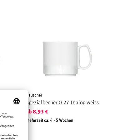
Bauscher
ialog
Spezialbecher 0.27 Dialog weiss
ab
8,93
€
Lieferzeit ca. 4 - 5 Wochen