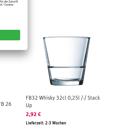
FB32 Whisky 32cl 0,25l /-/ Stack
 FB 26
Up
2,92
€
Lieferzeit: 2-3 Wochen