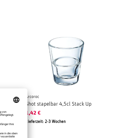
Arcoroc
ck Up
Shot stapelbar 4,5cl Stack Up
1,42
€
Lieferzeit: 2-3 Wochen