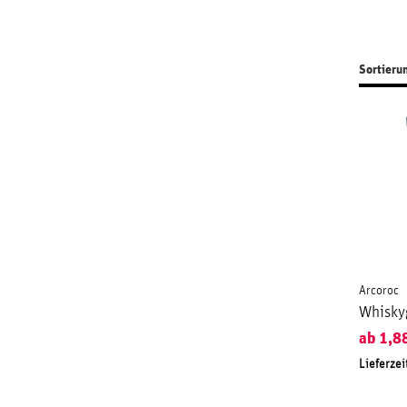
Sortieru
Arcoroc
Whisky
ab
1,8
Lieferzei