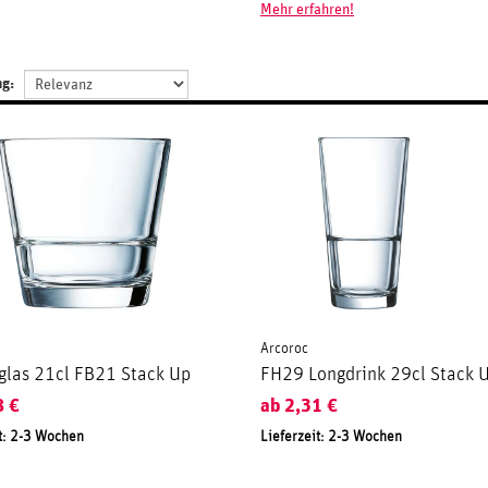
Mehr erfahren!
ng:
Arcoroc
glas 21cl FB21 Stack Up
FH29 Longdrink 29cl Stack 
8
€
ab
2,31
€
t: 2-3 Wochen
Lieferzeit: 2-3 Wochen