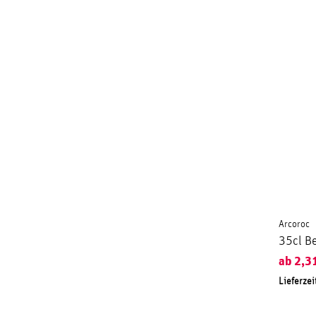
Arcoroc
35cl Be
ab
2,3
Lieferzei