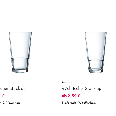
Arcoroc
cher Stack up
47cl Becher Stack up
1
€
ab
2,59
€
t: 2-3 Wochen
Lieferzeit: 2-3 Wochen