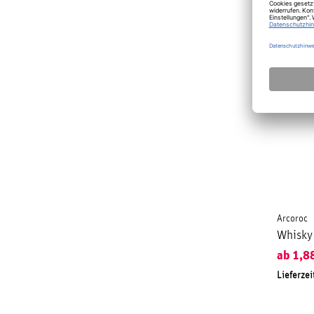
Arcoroc
Whisky
ab
1,8
Lieferzei