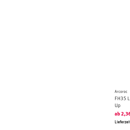
Arcoroc
FH35 Lo
Up
ab
2,3
Lieferzei