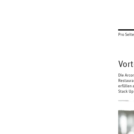
Pro Seite
Vort
Die Arcor
Restauran
erfüllen
Stack Up