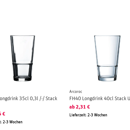
Arcoroc
ngdrink 35cl 0,3l /-/ Stack
FH40 Longdrink 40cl Stack 
ab
2,31
€
6
€
Lieferzeit: 2-3 Wochen
t: 2-3 Wochen