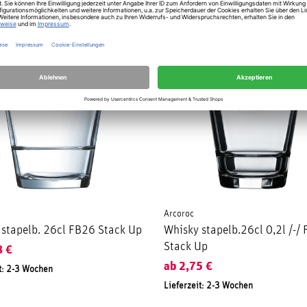
Arcoroc
 stapelb. 26cl FB26 Stack Up
Whisky stapelb.26cl 0,2l /-/
Stack Up
8
€
ab
2,75
€
t: 2-3 Wochen
Lieferzeit: 2-3 Wochen