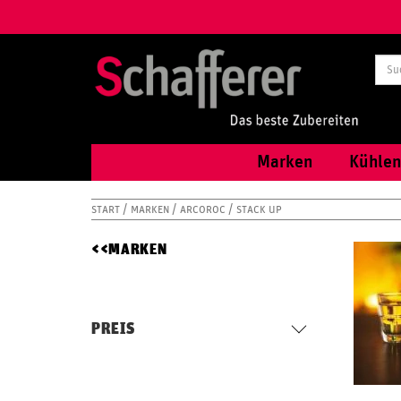
Marken
Kühlen
START
MARKEN
ARCOROC
STACK UP
MARKEN
PREIS