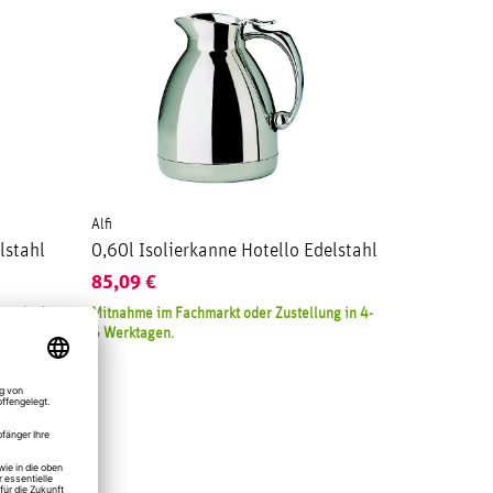
Alfi
lstahl
0,60l Isolierkanne Hotello Edelstahl
85,09
€
ng in 4-
Mitnahme im Fachmarkt oder Zustellung in 4-
6 Werktagen.