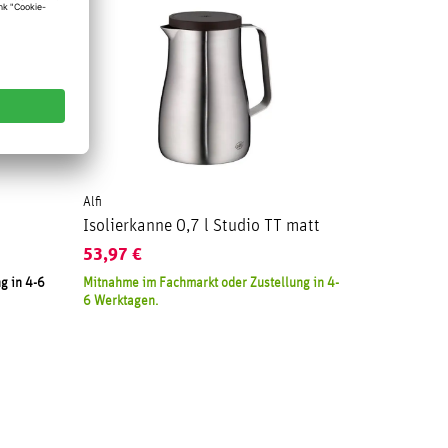
Alfi
Isolierkanne 0,7 l Studio TT matt
53,97
€
g in 4-6
Mitnahme im Fachmarkt oder Zustellung in 4-
6 Werktagen.