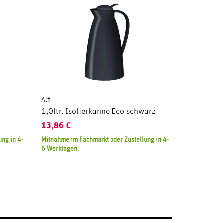
Alfi
1,0ltr. Isolierkanne Eco schwarz
13,86
€
ng in 4-
Mitnahme im Fachmarkt oder Zustellung in 4-
6 Werktagen.