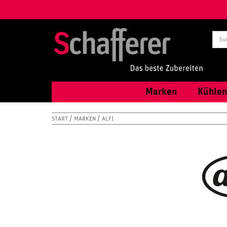
Marken
Kühlen
START
MARKEN
ALFI