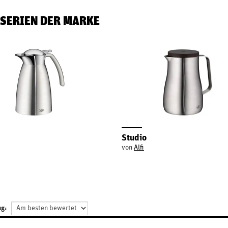
 SERIEN DER MARKE
Studio
von
Alfi
ng: