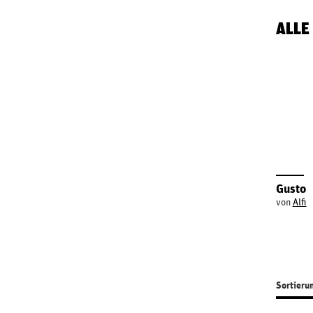
ALLE
Gusto
von
Alfi
Sortieru