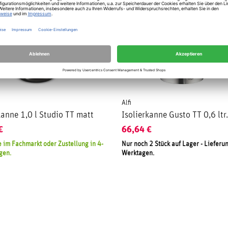
Alfi
kanne 1,0 l Studio TT matt
Isolierkanne Gusto TT 0,6 ltr.
€
66,64
€
 im Fachmarkt oder Zustellung in 4-
Nur noch 2 Stück auf Lager - Lieferun
gen.
Werktagen.