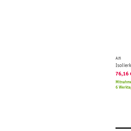
Alfi
Isolier
76,16
Mitnahme
6 Werkta