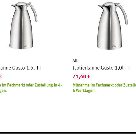
Alfi
kanne Gusto 1,5l TT
Isolierkanne Gusto 1,0l TT
€
71,40
€
 im Fachmarkt oder Zustellung in 4-
Mitnahme im Fachmarkt oder Zustellu
gen.
6 Werktagen.