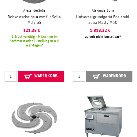
AlexanderSolia
AlexanderSolia
Rohkostscheibe 4 mm für Solia
Universalgrundgerät Edelstahl
M3 / G5
Solia M30 / M50
121,38
€
1.818,32
€
1 Stück vorrätig - Mitnahme im
zurzeit nicht bestellbar
Fachmarkt oder Zustellung in 4-6
Werktagen
WARENKORB
WARENKORB