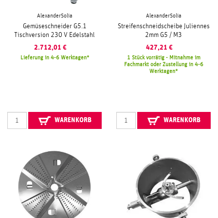
AlexanderSolia
AlexanderSolia
Gemüseschneider G5.1
Streifenschneidscheibe Juliennes
Tischversion 230 V Edelstahl
2mm G5 / M3
2.712,01
€
427,21
€
Lieferung in 4-6 Werktagen
1 Stück vorrätig - Mitnahme im
Fachmarkt oder Zustellung in 4-6
Werktagen
WARENKORB
WARENKORB