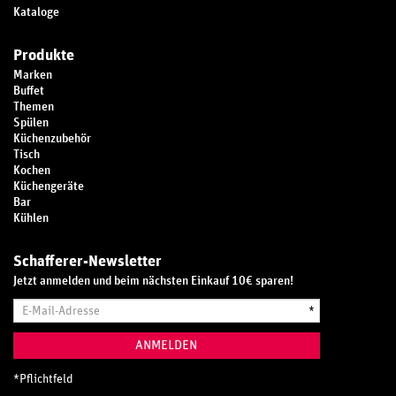
Kataloge
Produkte
Marken
Buffet
Themen
Spülen
Küchenzubehör
Tisch
Kochen
Küchengeräte
Bar
Kühlen
Schafferer-Newsletter
Jetzt anmelden und beim nächsten Einkauf 10€ sparen!
E-
*
Mail-
Adresse
ANMELDEN
*
Pflichtfeld