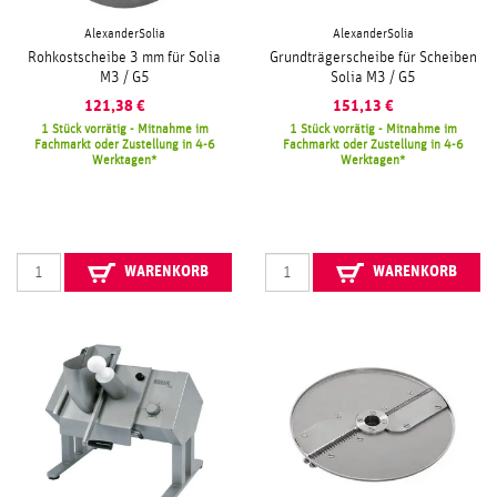
AlexanderSolia
AlexanderSolia
Rohkostscheibe 3 mm für Solia
Grundträgerscheibe für Scheiben
M3 / G5
Solia M3 / G5
121,38
€
151,13
€
1 Stück vorrätig - Mitnahme im
1 Stück vorrätig - Mitnahme im
Fachmarkt oder Zustellung in 4-6
Fachmarkt oder Zustellung in 4-6
Werktagen
Werktagen
WARENKORB
WARENKORB