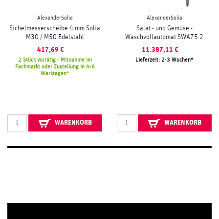
AlexanderSolia
AlexanderSolia
Sichelmesserscheibe 4 mm Solia
Salat - und Gemüse -
M30 / M50 Edelstahl
Waschvollautomat SWA75.2
417,69
€
11.387,11
€
2 Stück vorrätig - Mitnahme im
Lieferzeit: 2-3 Wochen
Fachmarkt oder Zustellung in 4-6
Werktagen
WARENKORB
WARENKORB