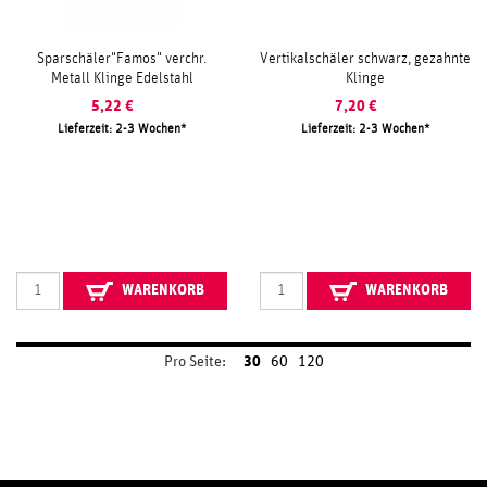
Sparschäler"Famos" verchr.
Vertikalschäler schwarz, gezahnte
Metall Klinge Edelstahl
Klinge
5,22
€
7,20
€
Lieferzeit: 2-3 Wochen
Lieferzeit: 2-3 Wochen
WARENKORB
WARENKORB
Pro Seite:
30
60
120