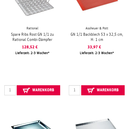
Rational
Assheuer & Pott
Spare Ribs Rost GN 1/1 zu
GN 1/1 Backblech 53 x 32,5 cm,
Rational Combi-Dämpfer
H: 1 cm
128,52
€
33,97
€
Lieferzeit: 2-3 Wochen
Lieferzeit: 2-3 Wochen
WARENKORB
WARENKORB