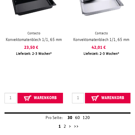
Contacto
Contacto
Konvektomatenblech 1/1, 65 mm
Konvektomatenblech 1/1, 65 mm
23,50
€
42,01
€
Lieferzeit: 2-3 Wochen
Lieferzeit: 2-3 Wochen
WARENKORB
WARENKORB
Pro Seite:
30
60
120
1
2
>
>>