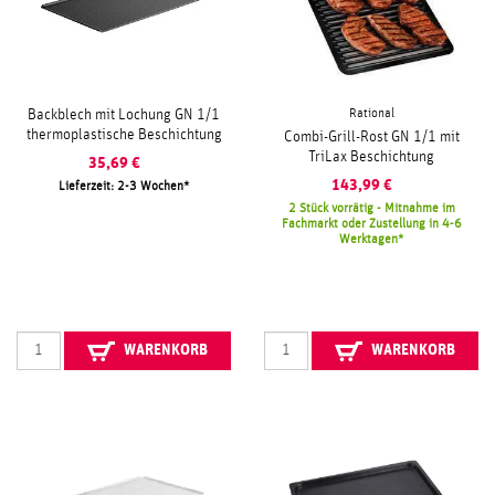
Rational
Backblech mit Lochung GN 1/1
thermoplastische Beschichtung
Combi-Grill-Rost GN 1/1 mit
TriLax Beschichtung
35,69
€
143,99
€
Lieferzeit: 2-3 Wochen
2 Stück vorrätig - Mitnahme im
Fachmarkt oder Zustellung in 4-6
Werktagen
WARENKORB
WARENKORB