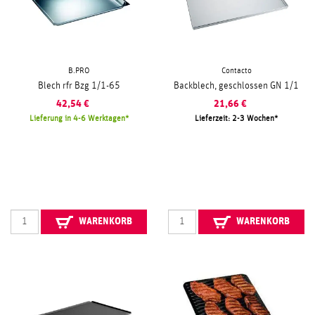
B.PRO
Contacto
Blech rfr Bzg 1/1-65
Backblech, geschlossen GN 1/1
42,54
€
21,66
€
Lieferung in 4-6 Werktagen
Lieferzeit: 2-3 Wochen
WARENKORB
WARENKORB