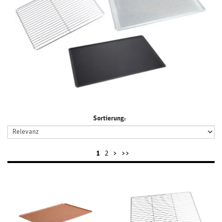
Sortierung:
1
2
>
>>