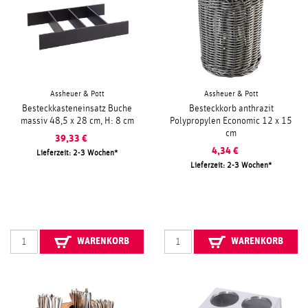
Assheuer & Pott
Assheuer & Pott
Besteckkasteneinsatz Buche
Besteckkorb anthrazit
massiv 48,5 x 28 cm, H: 8 cm
Polypropylen Economic 12 x 15
cm
39,33
€
4,34
€
Lieferzeit: 2-3 Wochen
Lieferzeit: 2-3 Wochen
WARENKORB
WARENKORB