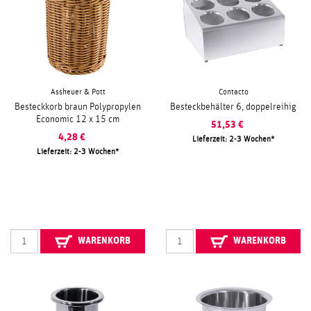
Assheuer & Pott
Contacto
Besteckkorb braun Polypropylen
Besteckbehälter 6, doppelreihig
Economic 12 x 15 cm
51,53
€
4,28
€
Lieferzeit: 2-3 Wochen
Lieferzeit: 2-3 Wochen
WARENKORB
WARENKORB