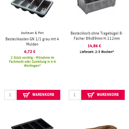
Assheuer & Pott
Besteckkorb ohne Tragebügel 8-
Fächer 89x89mm H:112mm
Besteckkasten GN 1/1 grau mit 4
Mulden
14,86
€
6,72
€
Lieferzeit: 2-3 Wochen
2 Stück vorrätig - Mitnahme im
Fachmarkt oder Zustellung in 4-6
Werktagen
WARENKORB
WARENKORB