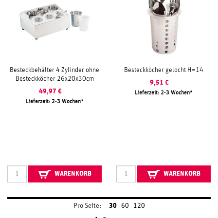
Besteckbehälter 4 Zylinder ohne
Besteckköcher gelocht H=14
Besteckköcher 26x20x30cm
9,51
€
49,97
€
Lieferzeit: 2-3 Wochen
Lieferzeit: 2-3 Wochen
WARENKORB
WARENKORB
Pro Seite:
30
60
120