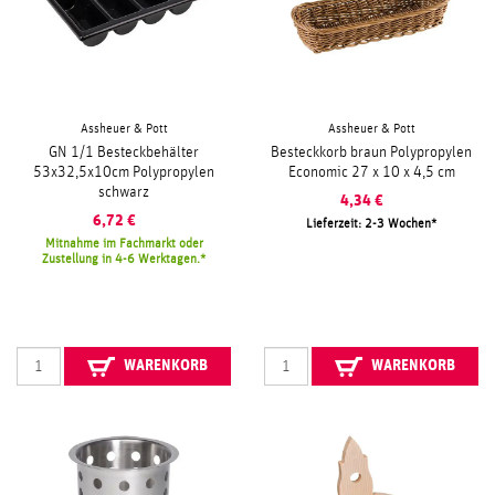
Assheuer & Pott
Assheuer & Pott
GN 1/1 Besteckbehälter
Besteckkorb braun Polypropylen
53x32,5x10cm Polypropylen
Economic 27 x 10 x 4,5 cm
schwarz
4,34
€
6,72
€
Lieferzeit: 2-3 Wochen
Mitnahme im Fachmarkt oder
Zustellung in 4-6 Werktagen.
WARENKORB
WARENKORB