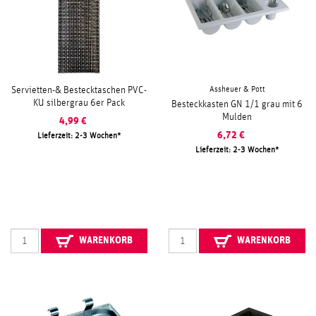
Assheuer & Pott
Servietten-& Bestecktaschen PVC-
KU silbergrau 6er Pack
Besteckkasten GN 1/1 grau mit 6
Mulden
4,99
€
6,72
€
Lieferzeit: 2-3 Wochen
Lieferzeit: 2-3 Wochen
WARENKORB
WARENKORB