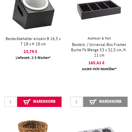
Assheuer & Pott
Besteckbehälter einzeln B 16,5 x
T 18 x H 18 cm
Besteck- / Universal-Box Frames
Buche Fb.Wenge 53 x 32,5 cm, H:
23,79
€
11 cm
Lieferzeit: 2-3 Wochen
165,41
€
zurzeit nicht bestellbar
WARENKORB
WARENKORB