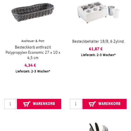
Assheuer & Pott
Besteckbehälter 18/8, 6 Zylind.
Besteckkorb anthrazit
61,87
€
Polypropylen Economic 27 x 10 x
Lieferzeit: 2-3 Wochen
4,5 cm
4,34
€
Lieferzeit: 2-3 Wochen
WARENKORB
WARENKORB