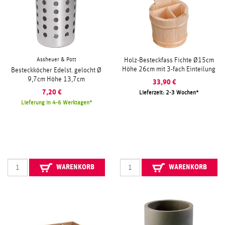
Assheuer & Pott
Holz-Besteckfass Fichte Ø15cm
Höhe 26cm mit 3-fach Einteilung
Besteckköcher Edelst. gelocht Ø
9,7cm Höhe 13,7cm
33,90
€
7,20
€
Lieferzeit: 2-3 Wochen
Lieferung in 4-6 Werktagen
WARENKORB
WARENKORB