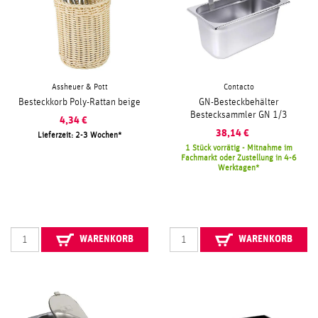
Assheuer & Pott
Contacto
Besteckkorb Poly-Rattan beige
GN-Besteckbehälter
Bestecksammler GN 1/3
4,34
€
38,14
€
Lieferzeit: 2-3 Wochen
1 Stück vorrätig - Mitnahme im
Fachmarkt oder Zustellung in 4-6
Werktagen
WARENKORB
WARENKORB