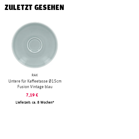
ZULETZT GESEHEN
RAK
Untere für Kaffeetasse Ø15cm
Fusion Vintage blau
7,19
€
Lieferzeit: ca. 8 Wochen