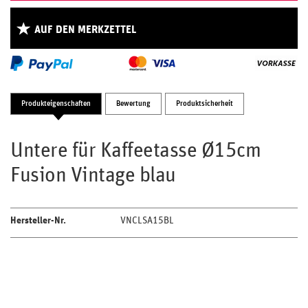
AUF DEN MERKZETTEL
Produkteigenschaften
Bewertung
Produktsicherheit
Untere für Kaffeetasse Ø15cm
Fusion Vintage blau
Hersteller-Nr.
VNCLSA15BL