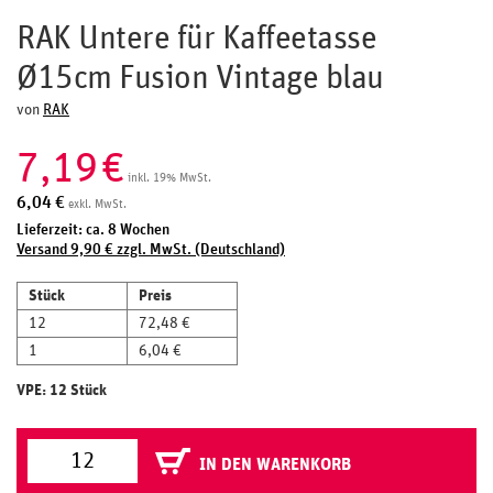
RAK Untere für Kaffeetasse
Ø15cm Fusion Vintage blau
von
RAK
7,19
€
inkl. 19% MwSt.
6,04
€
exkl. MwSt.
Lieferzeit: ca. 8 Wochen
Versand 9,90 € zzgl. MwSt. (Deutschland)
Stück
Preis
12
72,48 €
1
6,04 €
VPE: 12 Stück
IN DEN WARENKORB