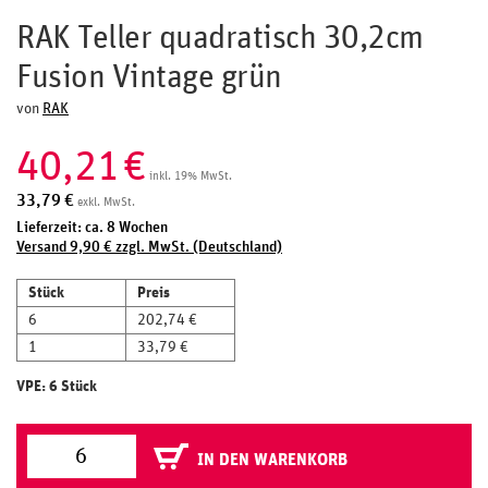
RAK Teller quadratisch 30,2cm
Fusion Vintage grün
von
RAK
40,21
€
inkl. 19% MwSt.
33,79
€
exkl. MwSt.
Lieferzeit: ca. 8 Wochen
Versand 9,90 € zzgl. MwSt. (Deutschland)
Stück
Preis
6
202,74 €
1
33,79 €
VPE: 6 Stück
IN DEN WARENKORB