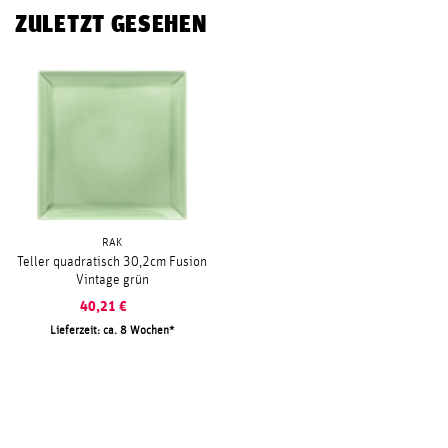
ZULETZT GESEHEN
RAK
Teller quadratisch 30,2cm Fusion
Vintage grün
40,21
€
Lieferzeit: ca. 8 Wochen