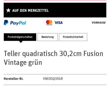
AUF DEN MERKZETTEL
Produkteigenschaften
Bewertung
Produktsicherheit
Teller quadratisch 30,2cm Fusion
Vintage grün
Hersteller-Nr.
VNEDSQ30GR