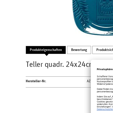
Produkteigenschaften
Bewertung
Produktsic
Teller quadr. 24x24cm Fusio
Hersteller-Nr.
AZSKSF24TK