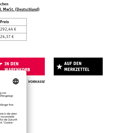
ochen
l. MwSt. (Deutschland)
Preis
292,44 €
24,37 €
AUF DEN
IN DEN
MERKZETTEL
WARENKORB